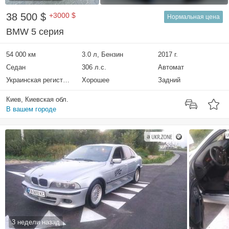
38 500 $
+3000 $
Нормальная цена
BMW 5 серия
54 000 км
3.0 л, Бензин
2017 г.
Седан
306 л.с.
Автомат
Украинская регистрация
Хорошее
Задний
Киев, Киевская обл.
В вашем городе
3 недели назад