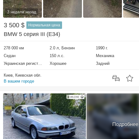
3 недели назад
3 500 $
Нормальная цена
BMW 5 серия III (E34)
278 000 км
2.0 л, Бензин
1990 г.
Седан
150 л.с.
Механика
Украинская регистрация
Хорошее
Задний
Киев, Киевская обл.
В вашем городе
Подробнее