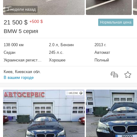
3 недели назад
21 500 $
+500 $
Нормальная цена
BMW 5 серия
138 000 км
2.0 л, Бензин
2013 г.
Седан
245 л.с.
Автомат
Украинская регистрация
Хорошее
Полный
Киев, Киевская обл.
В вашем городе