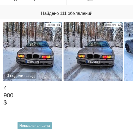
Найдено 111 объявлений
3 недели назад
4
900
$
Нормальная цена