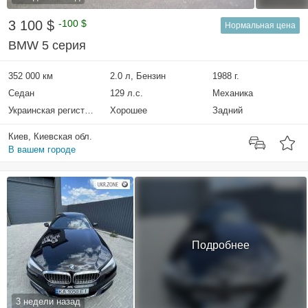
3 100 $
-100 $
Нормальная цена
BMW 5 серия
352 000 км
2.0 л, Бензин
1988 г.
Седан
129 л.с.
Механика
Украинская регистрация
Хорошее
Задний
Киев, Киевская обл.
В вашем городе
Подробнее
3 недели назад