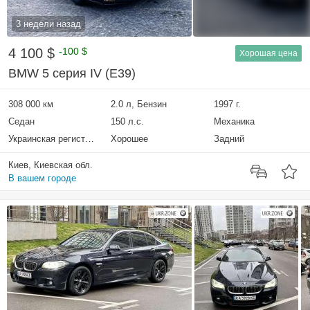
3 недели назад
4 100 $
-100 $
Хорошая цена
BMW 5 серия IV (E39)
308 000 км
2.0 л, Бензин
1997 г.
Седан
150 л.с.
Механика
Украинская регистрация
Хорошее
Задний
Киев, Киевская обл.
В вашем городе