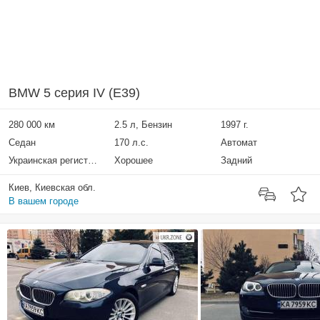
BMW 5 серия IV (E39)
280 000 км
2.5 л, Бензин
1997 г.
Седан
170 л.с.
Автомат
Украинская регистрация
Хорошее
Задний
Киев, Киевская обл.
В вашем городе