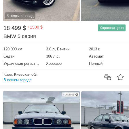
3 недели назад
18 499 $
+1500 $
Хорошая цена
BMW 5 серия
120 000 км
3.0 л, Бензин
2013 г.
Седан
306 л.с.
Автомат
Украинская регистрация
Хорошее
Полный
Киев, Киевская обл.
В вашем городе