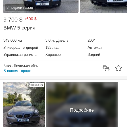
3 недели назад
9 700 $
+600 $
BMW 5 серия
349 000 км
3.0 л, Дизель
2004 г.
Универсал 5 дверей
193 л.с.
Автомат
Украинская регистрация
Хорошее
Задний
Киев, Киевская обл.
В вашем городе
Подробнее