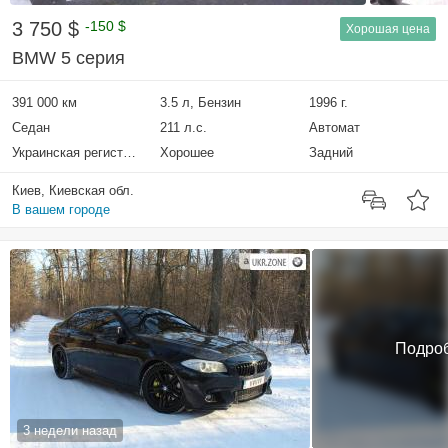
3 750 $
-150 $
Хорошая цена
BMW 5 серия
391 000 км
3.5 л, Бензин
1996 г.
Седан
211 л.с.
Автомат
Украинская регистрация
Хорошее
Задний
Киев, Киевская обл.
В вашем городе
Подро
3 недели назад