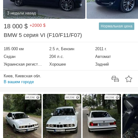
3 недели назад
18 000 $
+2000 $
Нормальная цена
BMW 5 серия VI (F10/F11/F07)
185 000 км
2.5 л, Бензин
2011 г.
Седан
204 л.с.
Автомат
Украинская регистрация
Хорошее
Задний
Киев, Киевская обл.
В вашем городе