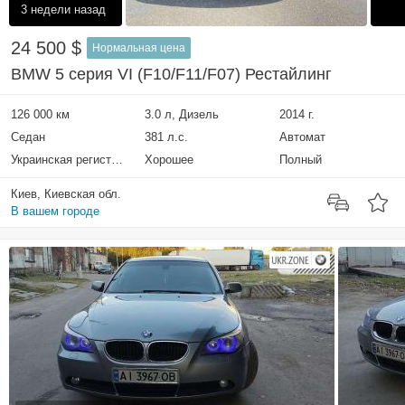
3 недели назад
24 500 $
Нормальная цена
BMW 5 серия VI (F10/F11/F07) Рестайлинг
126 000 км
3.0 л, Дизель
2014 г.
Седан
381 л.с.
Автомат
Украинская регистрация
Хорошее
Полный
Киев, Киевская обл.
В вашем городе