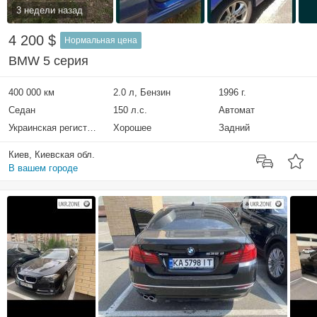
3 недели назад
4 200 $
Нормальная цена
BMW 5 серия
400 000 км
2.0 л, Бензин
1996 г.
Седан
150 л.с.
Автомат
Украинская регистрация
Хорошее
Задний
Киев, Киевская обл.
В вашем городе