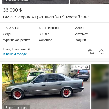
36 000 $
BMW 5 серия VI (F10/F11/F07) Рестайлинг
120 000 км
3.0 л, Бензин
2015 г.
Седан
306 л.с.
Автомат
Украинская регистрация
Хорошее
Задний
Киев, Киевская обл.
В вашем городе
3 недели назад