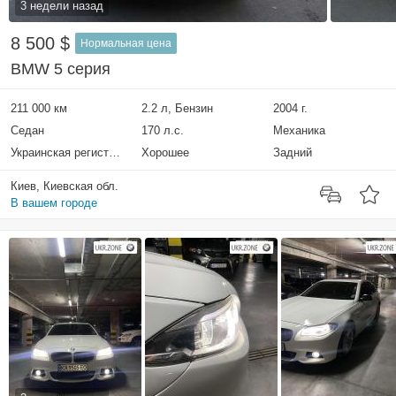
3 недели назад
8 500 $
Нормальная цена
BMW 5 серия
211 000 км
2.2 л, Бензин
2004 г.
Седан
170 л.с.
Механика
Украинская регистрация
Хорошее
Задний
Киев, Киевская обл.
В вашем городе