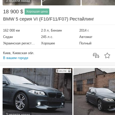
3 недели назад
18 900 $
Хорошая цена
BMW 5 серия VI (F10/F11/F07) Рестайлинг
162 000 км
2.0 л, Бензин
2014 г.
Седан
245 л.с.
Автомат
Украинская регистрация
Хорошее
Полный
Киев, Киевская обл.
В вашем городе
3 недели назад