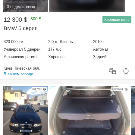
3 недели назад
12 300 $
-600 $
Хорошая цена
BMW 5 серия
320 000 км
2.0 л, Дизель
2010 г.
Универсал 5 дверей
177 л.с.
Автомат
Украинская регистрация
Хорошее
Задний
Киев, Киевская обл.
В вашем городе