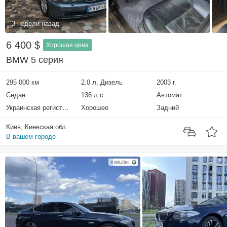
3 недели назад
6 400 $
Хорошая цена
BMW 5 серия
295 000 км
2.0 л, Дизель
2003 г.
Седан
136 л.с.
Автомат
Украинская регистрация
Хорошее
Задний
Киев, Киевская обл.
В вашем городе