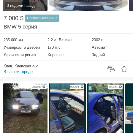
3 недели назад
7 000 $
Нормальная цена
BMW 5 серия
235 000 км
2.2 л, Бензин
2002 г.
Универсал 5 дверей
170 л.с.
Автомат
Украинская регистрация
Хорошее
Задний
Киев, Киевская обл.
В вашем городе