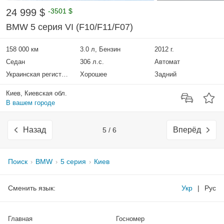
24 999 $
-3501 $
BMW 5 серия VI (F10/F11/F07)
158 000 км
3.0 л, Бензин
2012 г.
Седан
306 л.с.
Автомат
Украинская регистрация
Хорошее
Задний
Киев, Киевская обл.
В вашем городе
Назад
Вперёд
5 / 6
Поиск
BMW
5 серия
Киев
Сменить язык:
Укр
|
Рус
Главная
Госномер