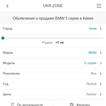
UKR.ZONE
Объявления о продаже BMW 5 серия в Киеве
Город
Киев
Радиус
+0 км
Марка
BMW
Модель
5 серия
Поколение
Все
Год
Любой
Цена
Любая
По актуальности
Фильтры