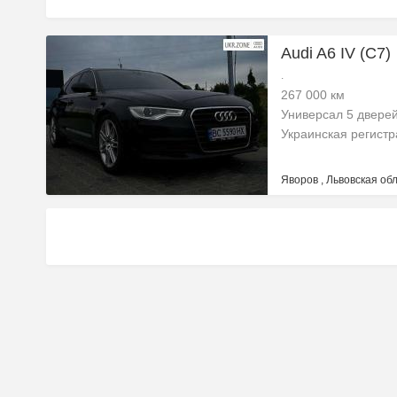
Audi A6 IV (C7)
.
267 000 км
Универсал 5 двере
Украинская регист
Яворов , Львовская обл