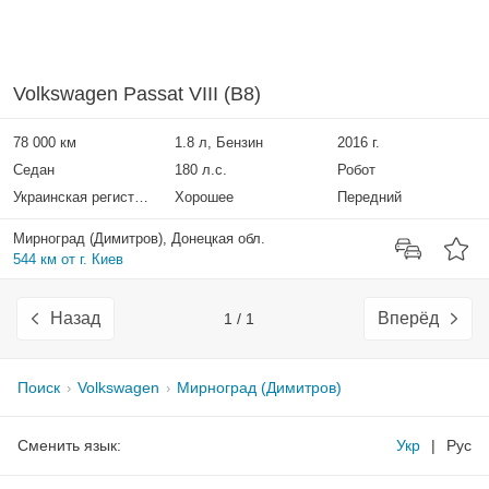
Volkswagen Passat VIII (B8)
78 000 км
1.8 л, Бензин
2016 г.
Седан
180 л.с.
Робот
Украинская регистрация
Хорошее
Передний
Мирноград (Димитров), Донецкая обл.
544 км от г. Киев
Назад
Вперёд
1 / 1
Поиск
Volkswagen
Мирноград (Димитров)
Сменить язык:
Укр
|
Рус