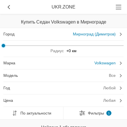
UKR.ZONE
Купить Седан Volkswagen в Мирнограде
Город
Мирноград (Димитров)
Радиус
+0 км
Марка
Volkswagen
Модель
Все
Год
Любой
Цена
Любая
По актуальности
Фильтры
1