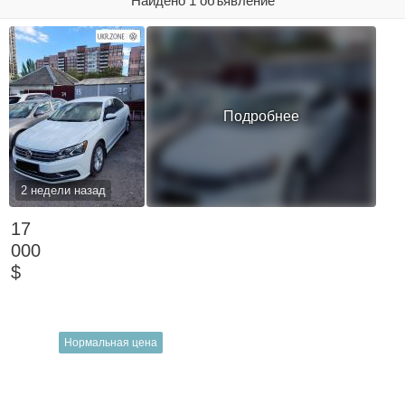
Найдено 1 объявление
Подробнее
2 недели назад
17
000
$
Нормальная цена