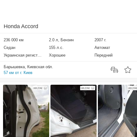
Honda Accord
236 000 км
2.0 л, Бензин
2007 г.
Седан
155 л.с.
Автомат
Украинская регистрация
Хорошее
Передний
Барышевка, Киевская обл.
57 км от г. Киев