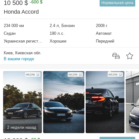
10 500 $
-600 $
Нормальная цена
Honda Accord
234 000 км
2.4 л, Бензин
2008 г.
Седан
190 л.с.
Автомат
Украинская регистрация
Хорошее
Передний
Киев, Киевская обл.
В вашем городе
2 недели назад