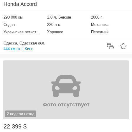
Honda Accord
290 000 км
2.0 л, Бензин
2006 г.
Седан
220 л.с.
Механика
Украинская регистрация
Хорошее
Передний
Одесса, Одесская обл.
444 км от г. Киев
Фото отсутствует
2 недели назад
22 399 $