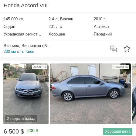
Honda Accord VIII
145 000 км
2.4 л, Бензин
2010 г.
Седан
201 л.с.
Автомат
Украинская регистрация
Хорошее
Передний
Винница, Винницкая обл.
200 км от г. Киев
2 недели назад
6 500 $
-200 $
Хорошая цена