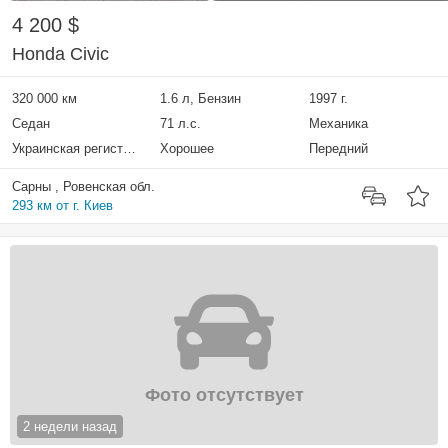
4 200 $
Honda Civic
320 000 км
1.6 л, Бензин
1997 г.
Седан
71 л.с.
Механика
Украинская регистрация
Хорошее
Передний
Сарны , Ровенская обл.
293 км от г. Киев
Фото отсутствует
2 недели назад