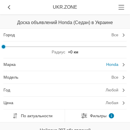
UKR.ZONE
Доска объявлений Honda (Седан) в Украине
Город
Все
Радиус
+0 км
Марка
Honda
Модель
Все
Год
Любой
Цена
Любая
По актуальности
Фильтры
1