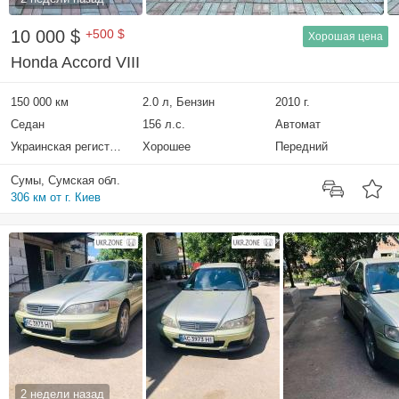
10 000 $
+500 $
Хорошая цена
Honda Accord VIII
150 000 км
2.0 л, Бензин
2010 г.
Седан
156 л.с.
Автомат
Украинская регистрация
Хорошее
Передний
Сумы, Сумская обл.
306 км от г. Киев
2 недели назад