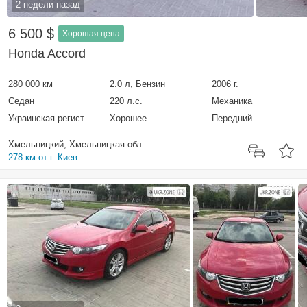
2 недели назад
6 500 $
Хорошая цена
Honda Accord
280 000 км
2.0 л, Бензин
2006 г.
Седан
220 л.с.
Механика
Украинская регистрация
Хорошее
Передний
Хмельницкий, Хмельницкая обл.
278 км от г. Киев