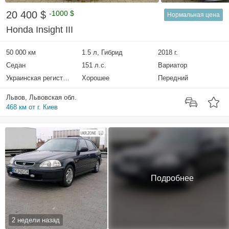
20 400 $
-1000 $
Нормальная цена
Honda Insight III
50 000 км
1.5 л, Гибрид
2018 г.
Седан
151 л.с.
Вариатор
Украинская регистрация
Хорошее
Передний
Львов, Львовская обл.
468 км от г. Киев
Подробнее
2 недели назад