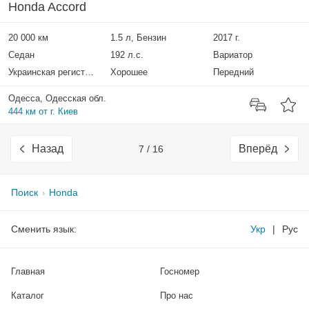
Honda Accord
20 000 км
1.5 л, Бензин
2017 г.
Седан
192 л.с.
Вариатор
Украинская регистрация
Хорошее
Передний
Одесса, Одесская обл.
444 км от г. Киев
Назад
Вперёд
7 / 16
Поиск
Honda
Сменить язык:
Укр
|
Рус
Главная
Госномер
Каталог
Про нас