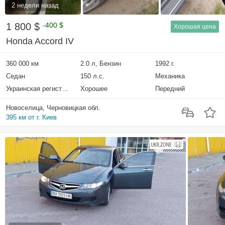
2 недели назад
1 800 $
-400 $
Хорошая цена
Honda Accord IV
360 000 км
2.0 л, Бензин
1992 г.
Седан
150 л.с.
Механика
Украинская регистрация
Хорошее
Передний
Новоселица, Черновицкая обл.
395 км от г. Киев