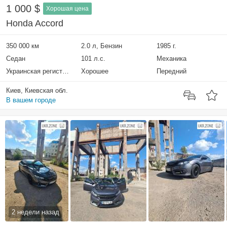
1 000 $
Хорошая цена
Honda Accord
350 000 км
2.0 л, Бензин
1985 г.
Седан
101 л.с.
Механика
Украинская регистрация
Хорошее
Передний
Киев, Киевская обл.
В вашем городе
2 недели назад