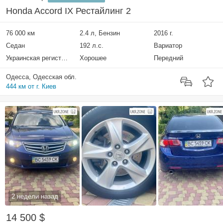
Honda Accord IX Рестайлинг 2
76 000 км
2.4 л, Бензин
2016 г.
Седан
192 л.с.
Вариатор
Украинская регистрация
Хорошее
Передний
Одесса, Одесская обл.
444 км от г. Киев
2 недели назад
14 500 $