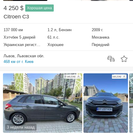
4 250 $
Хорошая цена
Citroen C3
137 000 км
1.2 л, Бензин
2009 г.
Хэтчбек 5 дверей
61 л.с.
Механика
Украинская регистрация
Хорошее
Передний
Львов, Львовская обл.
468 км от г. Киев
3 недели назад