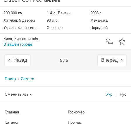
Citroen C3 I Рестайлинг
200 000 км
1.4 л, Бензин
2008 г.
Хэтчбек 5 дверей
90 л.с.
Механика
Украинская регистрация
Хорошее
Передний
Киев, Киевская обл.
В вашем городе
Назад
Вперёд
5 / 5
Поиск
Citroen
Сменить язык:
Укр
|
Рус
Главная
Госномер
Каталог
Про нас