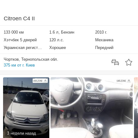
Citroen C4 II
133 000 км
1.6 л, Бензин
2010 г.
Хэтчбек 5 дверей
120 л.с.
Механика
Украинская регистрация
Хорошее
Передний
Чортков, Тернопольская обл.
375 км от г. Киев
3 недели назад