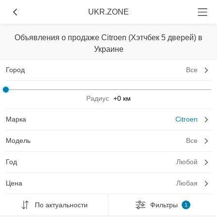
UKR.ZONE
Объявления о продаже Citroen (Хэтчбек 5 дверей) в
Украине
Город
Все
Радиус
+0 км
Марка
Citroen
Модель
Все
Год
Любой
Цена
Любая
По актуальности
Фильтры
1