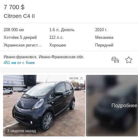
7 700 $
Citroen C4 II
208 000 км
1.6 л, Дизель
2010 г.
Хэтчбек 5 дверей
112 л.с.
Механика
Украинская регистрация
Хорошее
Передний
Ивано-франковск, Ивано-Франковская обл.
451 км от г. Киев
Подробнее
3 недели назад