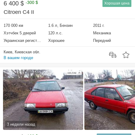
6 400 $
-300 $
Хорошая цена
Citroen C4 II
170 000 км
1.6 л, Бензин
2011 г.
Хэтчбек 5 дверей
120 л.с.
Механика
Украинская регистрация
Хорошее
Передний
Киев, Киевская обл.
В вашем городе
3 недели назад