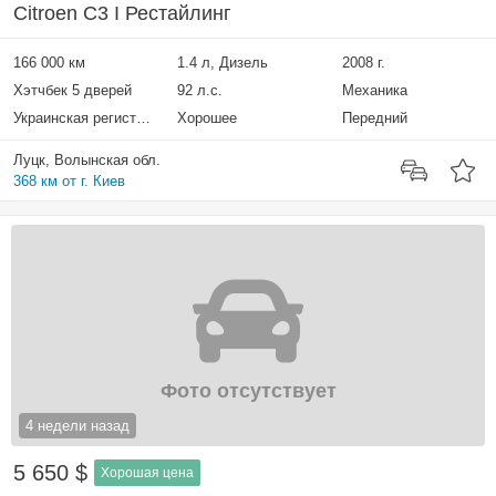
Citroen C3 I Рестайлинг
166 000 км
1.4 л, Дизель
2008 г.
Хэтчбек 5 дверей
92 л.с.
Механика
Украинская регистрация
Хорошее
Передний
Луцк, Волынская обл.
368 км от г. Киев
Фото отсутствует
4 недели назад
5 650 $
Хорошая цена