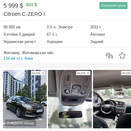
5 999 $
-501 $
Хорошая цена
Citroen C-ZERO I
90 000 км
0.0 л, Электро
2011 г.
Хэтчбек 5 дверей
67 л.с.
Автомат
Украинская регистрация
Хорошее
Задний
Житомир, Житомирская обл.
134 км от г. Киев
3 недели назад