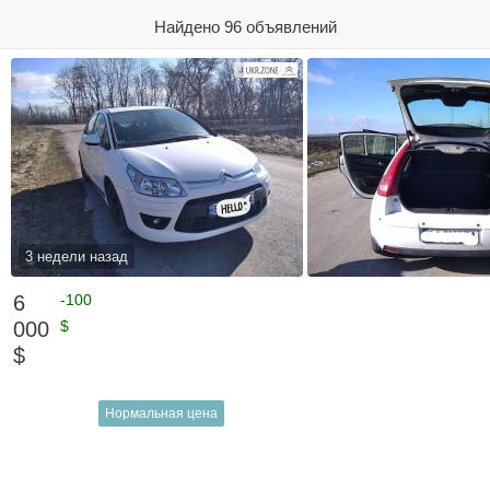
Найдено 96 объявлений
3 недели назад
6
-100
000
$
$
Нормальная цена