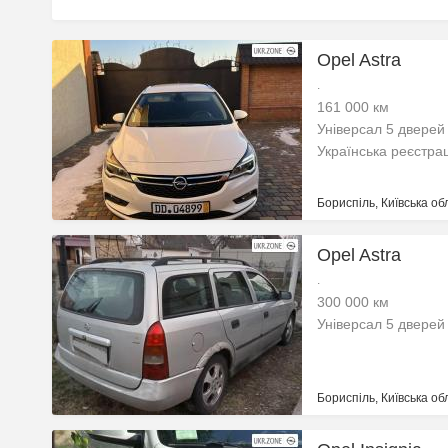
Opel Astra
.
161 000 км
Універсал 5 дверей
Українська реєстра
Бориспіль, Київська об
Opel Astra
.
300 000 км
Універсал 5 дверей
Бориспіль, Київська об