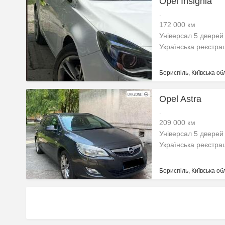
Opel Insignia
.
172 000 км
Універсал 5 дверей
Українська реєстра
Бориспіль, Київська об
Opel Astra
.
209 000 км
Універсал 5 дверей
Українська реєстра
Бориспіль, Київська об