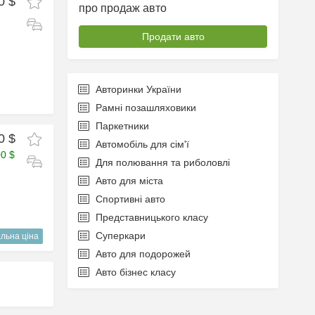
0 $
про продаж авто
Продати авто
Авторинки України
Рамні позашляховики
Паркетники
0 $
Автомобіль для сім'ї
00 $
Для полювання та риболовлі
Авто для міста
Спортивні авто
Представницького класу
Суперкари
льна ціна
Авто для подорожей
Авто бізнес класу