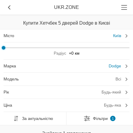
UKR.ZONE
Купити Хетчбек 5 дверей Dodge в Києві
Місто
Київ
Радіус
+0 км
Марка
Dodge
Модель
Всі
Рік
Будь-який
Ціна
Будь-яка
За актуальністю
Фільтри
1