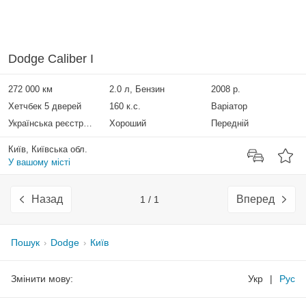
Dodge Caliber I
272 000 км
2.0 л, Бензин
2008 р.
Хетчбек 5 дверей
160 к.с.
Варіатор
Українська реєстрація
Хороший
Передній
Київ, Київська обл.
У вашому місті
Назад
Вперед
1 / 1
Пошук
Dodge
Київ
Змінити мову:
Укр
|
Рус