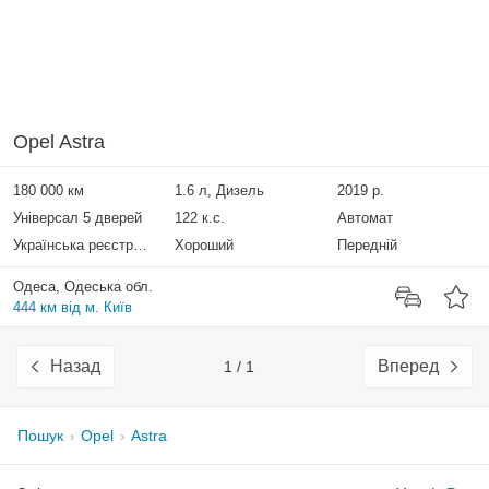
Opel Astra
180 000 км
1.6 л, Дизель
2019 р.
Універсал 5 дверей
122 к.с.
Автомат
Українська реєстрація
Хороший
Передній
Одеса, Одеська обл.
444 км від м. Київ
Назад
Вперед
1 / 1
Пошук
Opel
Astra