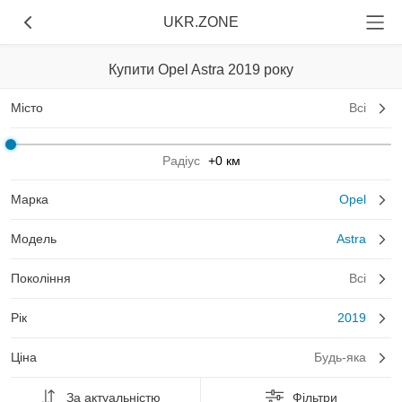
UKR.ZONE
Купити Opel Astra 2019 року
Місто
Всі
Радіус
+0 км
Марка
Opel
Модель
Astra
Покоління
Всі
Рік
2019
Ціна
Будь-яка
За актуальністю
Фільтри