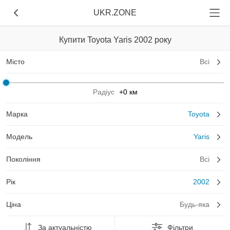
UKR.ZONE
Купити Toyota Yaris 2002 року
Місто
Всі
Радіус
+0 км
Марка
Toyota
Модель
Yaris
Покоління
Всі
Рік
2002
Ціна
Будь-яка
За актуальністю
Фільтри