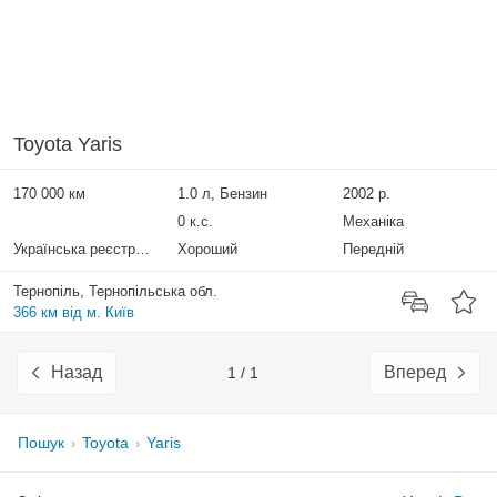
Toyota Yaris
170 000 км
1.0 л, Бензин
2002 р.
0 к.с.
Механіка
Українська реєстрація
Хороший
Передній
Тернопіль, Тернопільська обл.
366 км від м. Київ
Назад
Вперед
1 / 1
Пошук
Toyota
Yaris