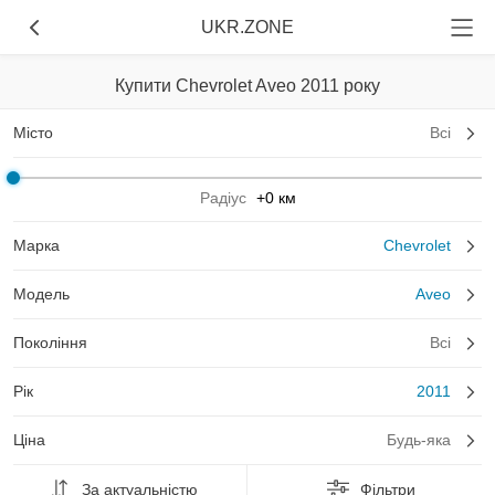
UKR.ZONE
Купити Chevrolet Aveo 2011 року
Місто
Всі
Радіус
+0 км
Марка
Chevrolet
Модель
Aveo
Покоління
Всі
Рік
2011
Ціна
Будь-яка
За актуальністю
Фільтри