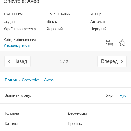
Chevrolet Aveo
139 000 км
1.5 л, Бензин
2011 р.
Седан
86 к.с.
Автомат
Українська реєстрація
Хороший
Передній
Київ, Київська обл.
У вашому місті
Назад
Вперед
1 / 2
Пошук
Chevrolet
Aveo
Змінити мову:
Укр
|
Рус
Головна
Держномір
Каталог
Про нас