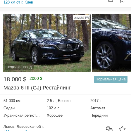
128 км от г. Киев
15
неделю назад
18 000 $
-2000 $
Нормальная цена
Mazda 6 III (GJ) Рестайлинг
51 000 км
2.5 л, Бензин
2017 г.
Седан
192 л.с.
Автомат
Украинская регистрация
Хорошее
Передний
Львов, Львовская обл.