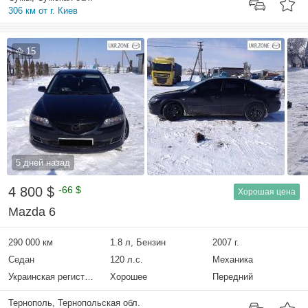
306 км от г. Киев
15
5 дней назад
4 800 $
-66 $
Хорошая цена
Mazda 6
290 000 км
1.8 л, Бензин
2007 г.
Седан
120 л.с.
Механика
Украинская регистрация
Хорошее
Передний
Тернополь, Тернопольская обл.