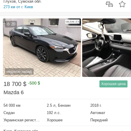
Глухов, Сумская обл.
273 км от г. Киев
20
неделю назад
18 700 $
-500 $
Хорошая цена
Mazda 6
54 000 км
2.5 л, Бензин
2018 г.
Седан
192 л.с.
Автомат
Украинская регистрация
Хорошее
Передний