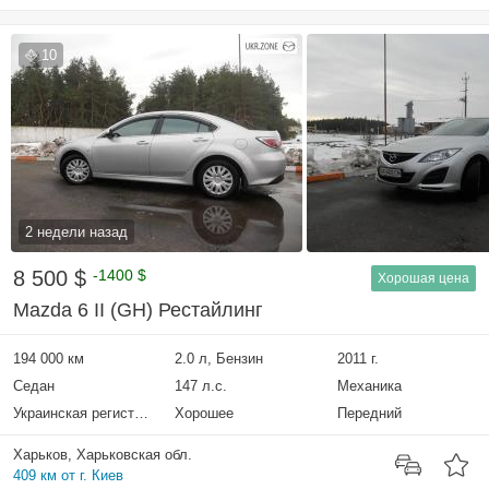
10
2 недели назад
8 500 $
-1400 $
Хорошая цена
Mazda 6 II (GH) Рестайлинг
194 000 км
2.0 л, Бензин
2011 г.
Седан
147 л.с.
Механика
Украинская регистрация
Хорошее
Передний
Харьков, Харьковская обл.
409 км от г. Киев