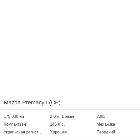
Mazda Premacy I (CP)
175 000 км
2.0 л, Бензин
2003 г.
Компактвэн
145 л.с.
Механика
Украинская регистрация
Хорошее
Передний