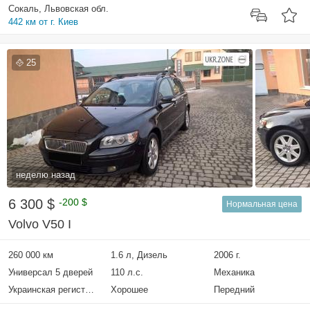
Сокаль, Львовская обл.
442 км от г. Киев
25
неделю назад
6 300 $
-200 $
Нормальная цена
Volvo V50 I
260 000 км
1.6 л, Дизель
2006 г.
Универсал 5 дверей
110 л.с.
Механика
Украинская регистрация
Хорошее
Передний