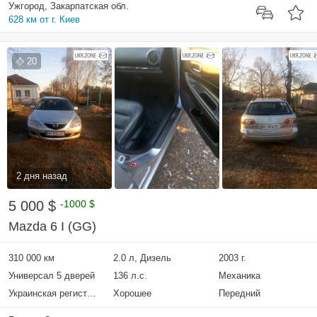
Ужгород, Закарпатская обл.
628 км от г. Киев
20
2 дня назад
5 000 $
-1000 $
Mazda 6 I (GG)
310 000 км
2.0 л, Дизель
2003 г.
Универсал 5 дверей
136 л.с.
Механика
Украинская регистрация
Хорошее
Передний