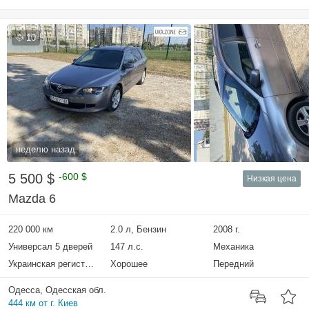
10
неделю назад
5 500 $
-600 $
Низкая цена
Mazda 6
220 000 км
2.0 л, Бензин
2008 г.
Универсал 5 дверей
147 л.с.
Механика
Украинская регистрация
Хорошее
Передний
Одесса, Одесская обл.
444 км от г. Киев