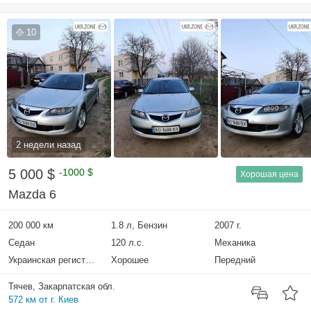
10
2 недели назад
5 000 $
-1000 $
Хорошая цена
Mazda 6
200 000 км
1.8 л, Бензин
2007 г.
Седан
120 л.с.
Механика
Украинская регистрация
Хорошее
Передний
Тячев, Закарпатская обл.
572 км от г. Киев