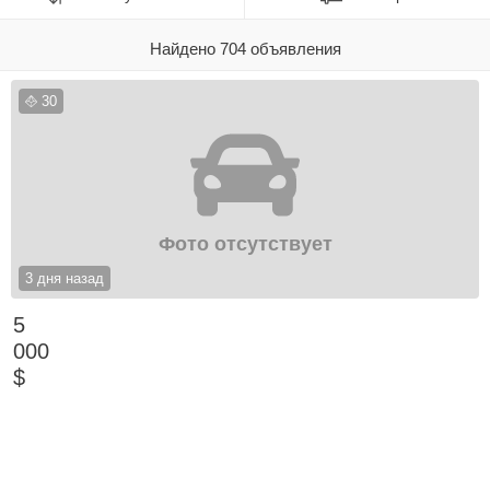
Найдено 704 объявления
30
Фото отсутствует
3 дня назад
5
000
$