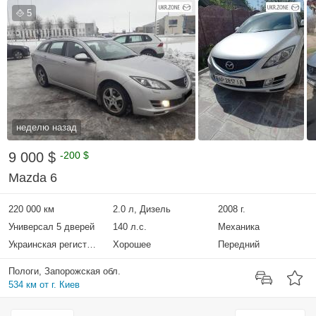
5
неделю назад
9 000 $
-200 $
Mazda 6
220 000 км
2.0 л, Дизель
2008 г.
Универсал 5 дверей
140 л.с.
Механика
Украинская регистрация
Хорошее
Передний
Пологи, Запорожская обл.
534 км от г. Киев