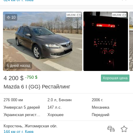
10
6 дней назад
4 200 $
-750 $
Хорошая цена
Mazda 6 I (GG) Рестайлинг
276 000 км
2.0 л, Бензин
2006 г.
Универсал 5 дверей
147 л.с.
Механика
Украинская регистрация
Хорошее
Передний
Коростень, Житомирская обл.
144 км от г. Киев