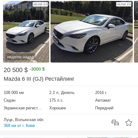
5
неделю назад
20 500 $
-3000 $
Mazda 6 III (GJ) Рестайлинг
108 000 км
2.2 л, Дизель
2016 г.
Седан
175 л.с.
Автомат
Украинская регистрация
Хорошее
Передний
Луцк, Волынская обл.
368 км от г. Киев