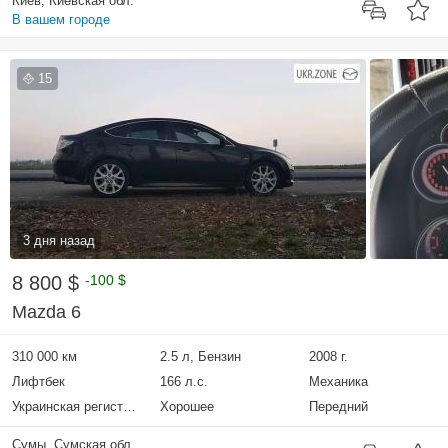
Киев, Киевская обл.
В вашем городе
15
3 дня назад
8 800 $
-100 $
Mazda 6
310 000 км
2.5 л, Бензин
2008 г.
Лифтбек
166 л.с.
Механика
Украинская регистрация
Хорошее
Передний
Сумы, Сумская обл.