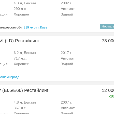
4.3 л, Бензин
2002 г.
290 л.с.
Автомат
рация
Хорошее
Задний
Нормал
етровская обл.
319 км от г. Киев
VI (LD) Рестайлинг
73 00
6.2 л, Бензин
2017 г.
717 л.с.
Автомат
рация
Хорошее
Задний
вашем городе
 (E65/E66) Рестайлинг
12 00
-2
4.8 л, Бензин
2007 г.
367 л.с.
Автомат
рация
Хорошее
Задний