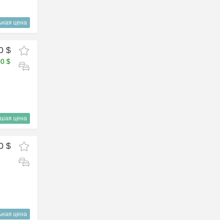
ьная цена
0 $
00 $
шая цена
0 $
ьная цена