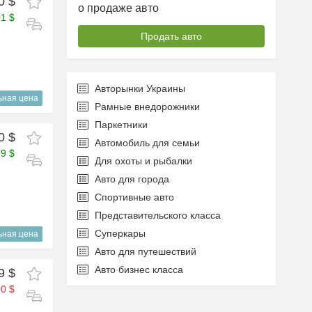
0 $
о продаже авто
01 $
Продать авто
Авторынки Украины
ьная цена
Рамные внедорожники
Паркетники
0 $
Автомобиль для семьи
99 $
Для охоты и рыбалки
Авто для города
Спортивные авто
Представительского класса
Суперкары
ьная цена
Авто для путешествий
Авто бизнес класса
9 $
0 $