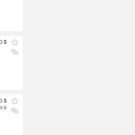
0 $
0 $
00 $