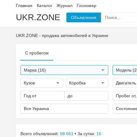
Главная
Каталог
Журнал
Госномер
UKR.ZONE
Объявления
UKR.ZONE - продажа автомобилей в Украине
С пробегом
Марка (16)
Модель (2
Кузов
Коробка
Двигатель
Год от
до
Пробег от,
Вся Украина
Состояни
Всего объявлений:
58 661
• За сутки:
16