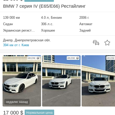
BMW 7 серия IV (E65/E66) Рестайлинг
139 000 км
4.0 л, Бензин
2006 г.
Седан
306 л.с.
Автомат
Украинская регистрация
Хорошее
Задний
Днепр, Днепропетровская обл.
394 км от г. Киев
неделю назад
17 000 $
Нормальная цена