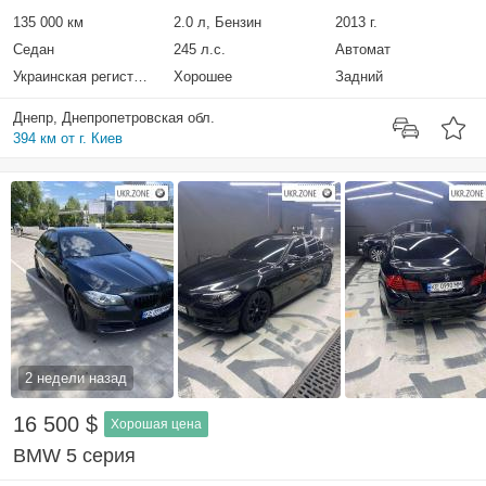
135 000 км
2.0 л, Бензин
2013 г.
Седан
245 л.с.
Автомат
Украинская регистрация
Хорошее
Задний
Днепр, Днепропетровская обл.
394 км от г. Киев
2 недели назад
16 500 $
Хорошая цена
BMW 5 серия