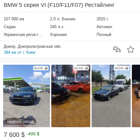
BMW 5 серия VI (F10/F11/F07) Рестайлинг
157 000 км
2.0 л, Бензин
2015 г.
Седан
245 л.с.
Автомат
Украинская регистрация
Хорошее
Полный
Днепр, Днепропетровская обл.
394 км от г. Киев
неделю назад
7 600 $
-400 $