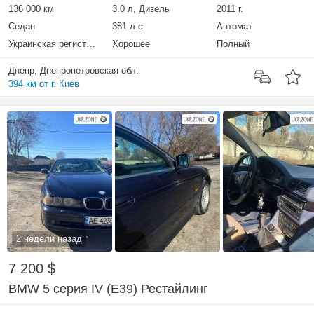
136 000 км
3.0 л, Дизель
2011 г.
Седан
381 л.с.
Автомат
Украинская регистрация
Хорошее
Полный
Днепр, Днепропетровская обл.
394 км от г. Киев
2 недели назад
7 200 $
BMW 5 серия IV (E39) Рестайлинг