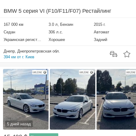
BMW 5 серия VI (F10/F11/F07) Рестайлинг
167 000 км
3.0 л, Бензин
2015 г.
Седан
306 л.с.
Автомат
Украинская регистрация
Хорошее
Задний
Днепр, Днепропетровская обл.
394 км от г. Киев
5 дней назад