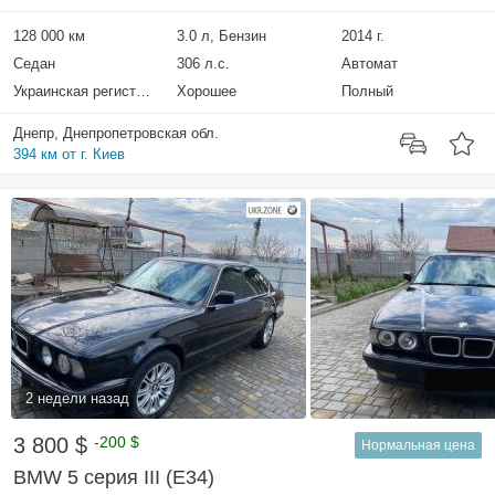
128 000 км
3.0 л, Бензин
2014 г.
Седан
306 л.с.
Автомат
Украинская регистрация
Хорошее
Полный
Днепр, Днепропетровская обл.
394 км от г. Киев
2 недели назад
3 800 $
-200 $
Нормальная цена
BMW 5 серия III (E34)