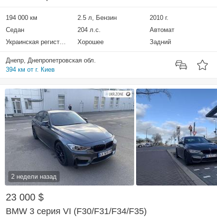
194 000 км
2.5 л, Бензин
2010 г.
Седан
204 л.с.
Автомат
Украинская регистрация
Хорошее
Задний
Днепр, Днепропетровская обл.
394 км от г. Киев
2 недели назад
23 000 $
BMW 3 серия VI (F30/F31/F34/F35)