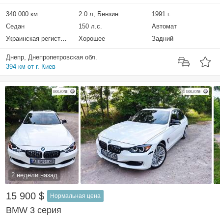
340 000 км
2.0 л, Бензин
1991 г.
Седан
150 л.с.
Автомат
Украинская регистрация
Хорошее
Задний
Днепр, Днепропетровская обл.
394 км от г. Киев
2 недели назад
15 900 $
Нормальная цена
BMW 3 серия