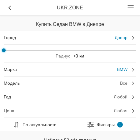
UKR.ZONE
Купить Седан BMW в Днепре
Город
Днепр
Радиус
+0 км
Марка
BMW
Модель
Все
Год
Любой
Цена
Любая
По актуальности
Фильтры
1