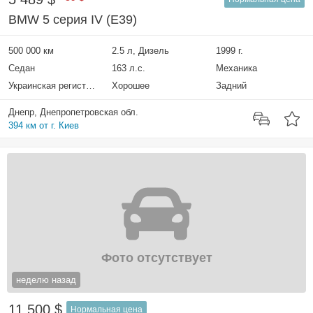
BMW 5 серия IV (E39)
500 000 км
2.5 л, Дизель
1999 г.
Седан
163 л.с.
Механика
Украинская регистрация
Хорошее
Задний
Днепр, Днепропетровская обл.
394 км от г. Киев
Фото отсутствует
неделю назад
11 500 $
Нормальная цена