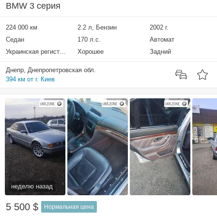
BMW 3 серия
224 000 км
2.2 л, Бензин
2002 г.
Седан
170 л.с.
Автомат
Украинская регистрация
Хорошее
Задний
Днепр, Днепропетровская обл.
394 км от г. Киев
неделю назад
5 500 $
Нормальная цена