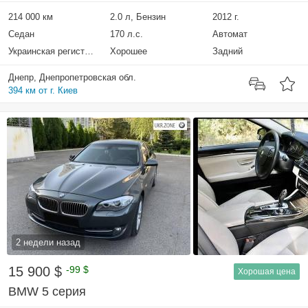
214 000 км
2.0 л, Бензин
2012 г.
Седан
170 л.с.
Автомат
Украинская регистрация
Хорошее
Задний
Днепр, Днепропетровская обл.
394 км от г. Киев
2 недели назад
15 900 $
-99 $
Хорошая цена
BMW 5 серия