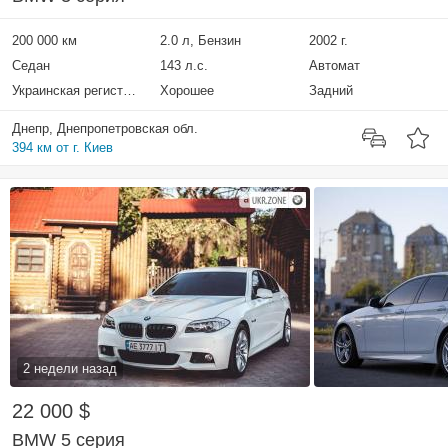
200 000 км
2.0 л, Бензин
2002 г.
Седан
143 л.с.
Автомат
Украинская регистрация
Хорошее
Задний
Днепр, Днепропетровская обл.
394 км от г. Киев
2 недели назад
22 000 $
BMW 5 серия