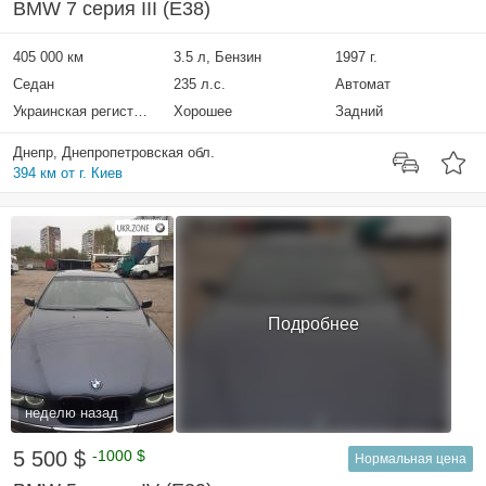
BMW 7 серия III (E38)
405 000 км
3.5 л, Бензин
1997 г.
Седан
235 л.с.
Автомат
Украинская регистрация
Хорошее
Задний
Днепр, Днепропетровская обл.
394 км от г. Киев
Подробнее
неделю назад
5 500 $
-1000 $
Нормальная цена