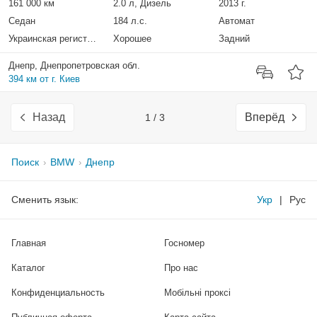
161 000 км
2.0 л, Дизель
2013 г.
Седан
184 л.с.
Автомат
Украинская регистрация
Хорошее
Задний
Днепр, Днепропетровская обл.
394 км от г. Киев
Назад
Вперёд
1 / 3
Поиск
BMW
Днепр
Сменить язык:
Укр
|
Рус
Главная
Госномер
Каталог
Про нас
Конфиденциальность
Мобільні проксі