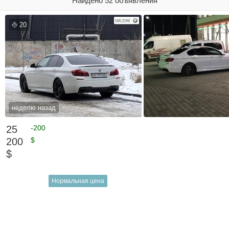
Найдено 52 объявления
20
неделю назад
25
-200
200
$
$
Нормальная цена