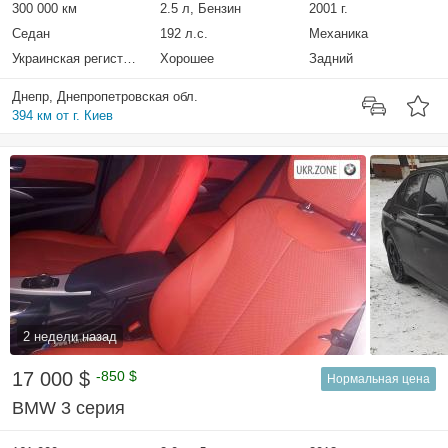
300 000 км
2.5 л, Бензин
2001 г.
Седан
192 л.с.
Механика
Украинская регистрация
Хорошее
Задний
Днепр, Днепропетровская обл.
394 км от г. Киев
2 недели назад
17 000 $
-850 $
Нормальная цена
BMW 3 серия