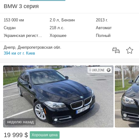
BMW 3 серия
153 000 км
2.0 л, Бензин
2013 г.
Седан
218 л.с.
Автомат
Украинская регистрация
Хорошее
Полный
Днепр, Днепропетровская обл.
394 км от г. Киев
неделю назад
19 999 $
Хорошая цена