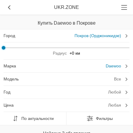
UKR.ZONE
Купить Daewoo в Покрове
Город
Покров (Орджоникидзе)
Радиус
+0 км
Марка
Daewoo
Модель
Все
Год
Любой
Цена
Любая
По актуальности
Фильтры