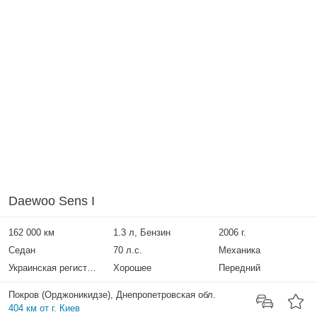
Daewoo Sens I
162 000 км
1.3 л, Бензин
2006 г.
Седан
70 л.с.
Механика
Украинская регистрация
Хорошее
Передний
Покров (Орджоникидзе), Днепропетровская обл.
404 км от г. Киев