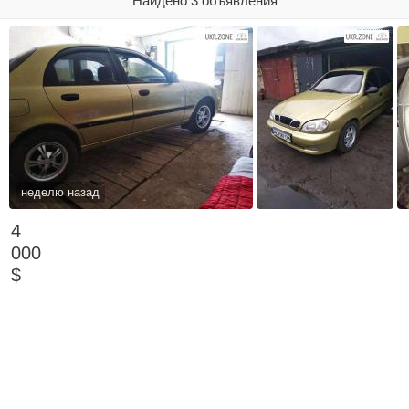
Найдено 3 объявления
неделю назад
4
000
$