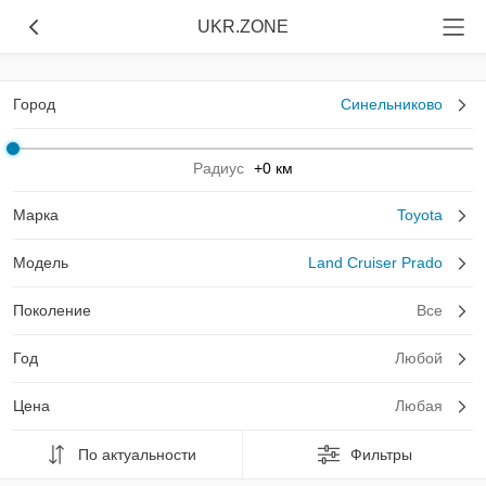
UKR.ZONE
Город
Синельниково
Радиус
+0 км
Марка
Toyota
Модель
Land Cruiser Prado
Поколение
Все
Год
Любой
Цена
Любая
По актуальности
Фильтры