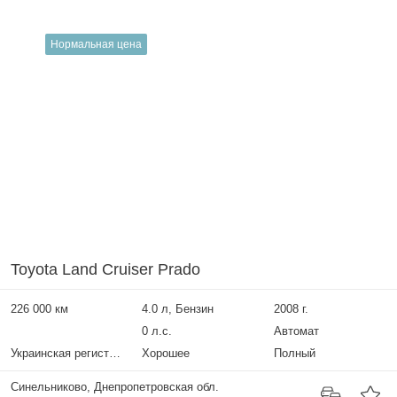
Нормальная цена
Toyota Land Cruiser Prado
226 000 км
4.0 л, Бензин
2008 г.
0 л.с.
Автомат
Украинская регистрация
Хорошее
Полный
Синельниково, Днепропетровская обл.