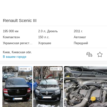
Renault Scenic III
195 000 км
2.0 л, Дизель
2011 г.
Компактвэн
150 л.с.
Автомат
Украинская регистрация
Хорошее
Передний
Киев, Киевская обл.
В вашем городе
10