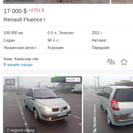
17 000 $
+2751 $
Renault Fluence I
109 000 км
0.0 л, Электро
2011 г.
Седан
94 л.с.
Автомат
Украинская регистрация
Хорошее
Передний
Киев, Киевская обл.
В вашем городе
5
2 недели назад