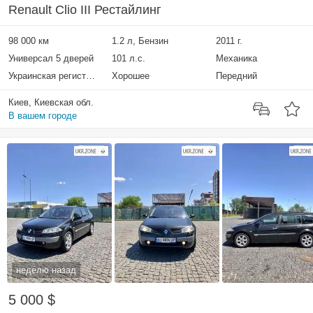
Renault Clio III Рестайлинг
98 000 км
1.2 л, Бензин
2011 г.
Универсал 5 дверей
101 л.с.
Механика
Украинская регистрация
Хорошее
Передний
Киев, Киевская обл.
В вашем городе
неделю назад
5 000 $