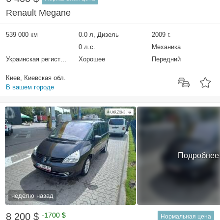
Renault Megane
539 000 км
0.0 л, Дизель
2009 г.
0 л.с.
Механика
Украинская регистрация
Хорошее
Передний
Киев, Киевская обл.
В вашем городе
Подробнее
неделю назад
8 200 $
-1700 $
Нормальная цена