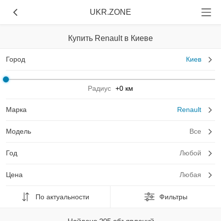
UKR.ZONE
Купить Renault в Киеве
Город
Киев
Радиус
+0 км
Марка
Renault
Модель
Все
Год
Любой
Цена
Любая
По актуальности
Фильтры