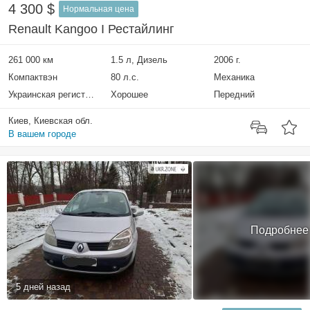
4 300 $
Нормальная цена
Renault Kangoo I Рестайлинг
261 000 км
1.5 л, Дизель
2006 г.
Компактвэн
80 л.с.
Механика
Украинская регистрация
Хорошее
Передний
Киев, Киевская обл.
В вашем городе
Подробнее
5 дней назад