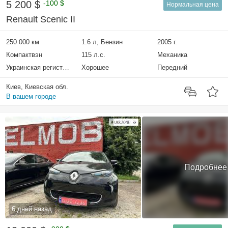
5 200 $
-100 $
Нормальная цена
Renault Scenic II
250 000 км
1.6 л, Бензин
2005 г.
Компактвэн
115 л.с.
Механика
Украинская регистрация
Хорошее
Передний
Киев, Киевская обл.
В вашем городе
Подробнее
6 дней назад