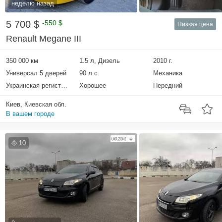
неделю назад
5 700 $
-550 $
Низкая цена
Renault Megane III
350 000 км
1.5 л, Дизель
2010 г.
Универсал 5 дверей
90 л.с.
Механика
Украинская регистрация
Хорошее
Передний
Киев, Киевская обл.
В вашем городе
10