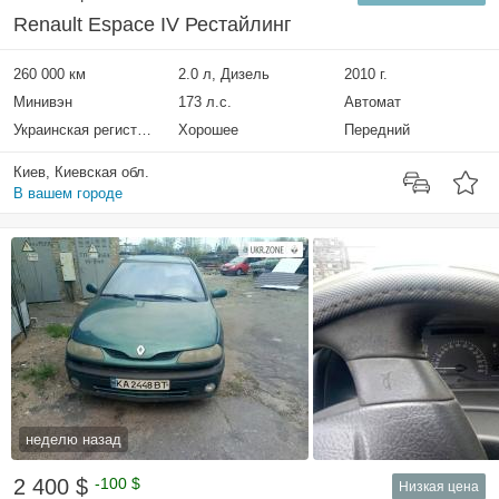
Renault Espace IV Рестайлинг
260 000 км
2.0 л, Дизель
2010 г.
Минивэн
173 л.с.
Автомат
Украинская регистрация
Хорошее
Передний
Киев, Киевская обл.
В вашем городе
неделю назад
2 400 $
-100 $
Низкая цена