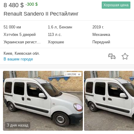
8 480 $
-300 $
Хорошая цена
Renault Sandero II Рестайлинг
51 000 км
1.6 л, Бензин
2019 г.
Хэтчбек 5 дверей
113 л.с.
Механика
Украинская регистрация
Хорошее
Передний
Киев, Киевская обл.
В вашем городе
3 дня назад