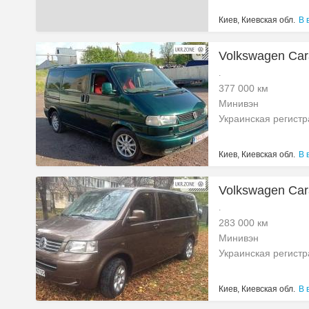
Киев, Киевская обл.
В 
Volkswagen Cara
.
377 000 км
Минивэн
Украинская регист
Киев, Киевская обл.
В 
Volkswagen Carav
.
283 000 км
Минивэн
Украинская регист
Киев, Киевская обл.
В 