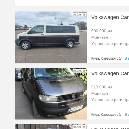
Volkswagen Carav
.
600 000 км
Минивэн
Украинская регист
Киев, Киевская обл.
В 
Volkswagen Cara
.
513 000 км
Минивэн
Украинская регист
Киев, Киевская обл.
В 