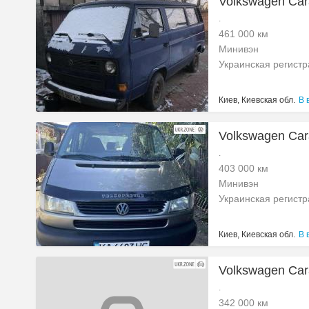
Volkswagen Cara
.
461 000 км
Минивэн
Украинская регист
Киев, Киевская обл.
В 
Volkswagen Cara
.
403 000 км
Минивэн
Украинская регист
Киев, Киевская обл.
В 
Volkswagen Cara
.
342 000 км