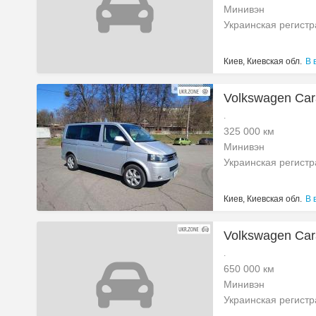
Минивэн
Украинская регист
Киев, Киевская обл.
В 
Volkswagen Cara
.
325 000 км
Минивэн
Украинская регист
Киев, Киевская обл.
В 
Volkswagen Carav
.
650 000 км
Минивэн
Украинская регист