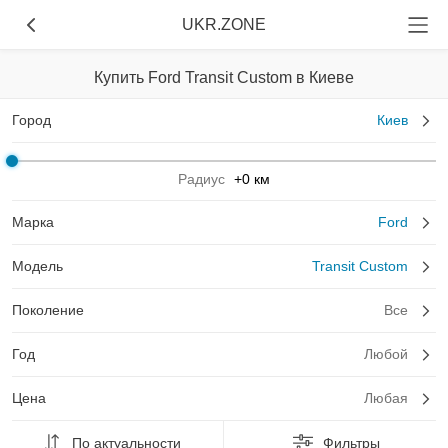
UKR.ZONE
Купить Ford Transit Custom в Киеве
Город
Киев
Радиус
+0 км
Марка
Ford
Модель
Transit Custom
Поколение
Все
Год
Любой
Цена
Любая
По актуальности
Фильтры