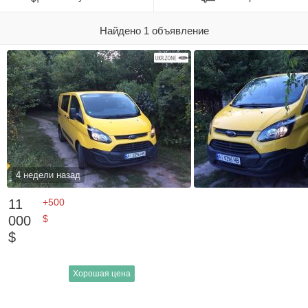
Найдено 1 объявление
4 недели назад
11
+500
000
$
$
Хорошая цена