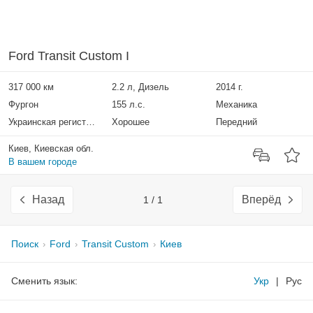
Ford Transit Custom I
317 000 км
2.2 л, Дизель
2014 г.
Фургон
155 л.с.
Механика
Украинская регистрация
Хорошее
Передний
Киев, Киевская обл.
В вашем городе
Назад
Вперёд
1 / 1
Поиск
Ford
Transit Custom
Киев
Сменить язык:
Укр
|
Рус