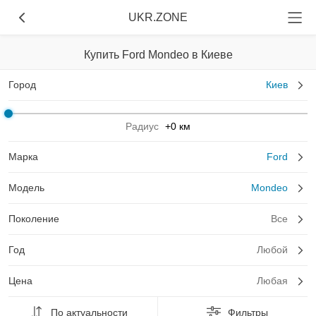
UKR.ZONE
Купить Ford Mondeo в Киеве
Город
Киев
Радиус
+0 км
Марка
Ford
Модель
Mondeo
Поколение
Все
Год
Любой
Цена
Любая
По актуальности
Фильтры