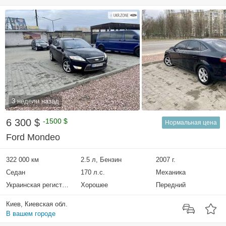
3 недели назад
6 300 $
-1500 $
Нормальная цена
Ford Mondeo
322 000 км
2.5 л, Бензин
2007 г.
Седан
170 л.с.
Механика
Украинская регистрация
Хорошее
Передний
Киев, Киевская обл.
В вашем городе