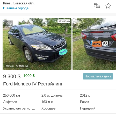
Киев, Киевская обл.
В вашем городе
5
неделю назад
9 300 $
-1000 $
Нормальная цена
Ford Mondeo IV Рестайлинг
250 000 км
2.0 л, Дизель
2012 г.
Лифтбек
163 л.с.
Робот
Украинская регистрация
Хорошее
Передний