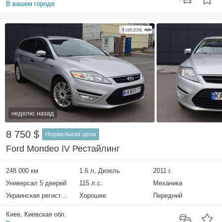
В вашем городе
неделю назад
8 750 $
Нормальная цена
Ford Mondeo IV Рестайлинг
248 000 км
1.6 л, Дизель
2011 г.
Универсал 5 дверей
115 л.с.
Механика
Украинская регистрация
Хорошее
Передний
Киев, Киевская обл.