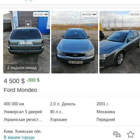
2 недели назад
4 500 $
-300 $
Ford Mondeo
400 000 км
2.0 л, Дизель
2001 г.
Универсал 5 дверей
90 л.с.
Механика
Украинская регистрация
Хорошее
Передний
Киев, Киевская обл.
В вашем городе