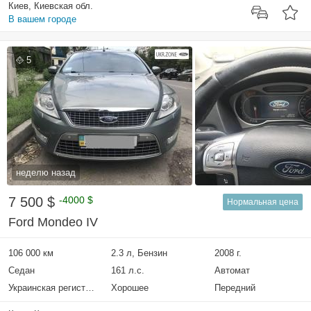
Киев, Киевская обл.
В вашем городе
5
неделю назад
7 500 $
-4000 $
Нормальная цена
Ford Mondeo IV
106 000 км
2.3 л, Бензин
2008 г.
Седан
161 л.с.
Автомат
Украинская регистрация
Хорошее
Передний