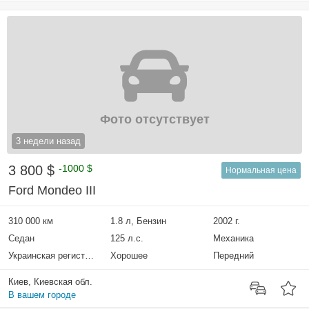
Фото отсутствует
3 недели назад
3 800 $
-1000 $
Нормальная цена
Ford Mondeo III
310 000 км
1.8 л, Бензин
2002 г.
Седан
125 л.с.
Механика
Украинская регистрация
Хорошее
Передний
Киев, Киевская обл.
В вашем городе