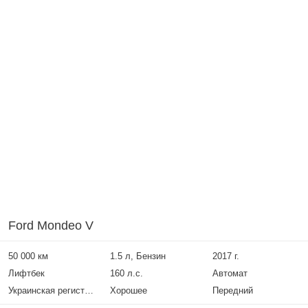
Ford Mondeo V
50 000 км
1.5 л, Бензин
2017 г.
Лифтбек
160 л.с.
Автомат
Украинская регистрация
Хорошее
Передний