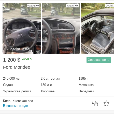
3 недели назад
1 200 $
-450 $
Хорошая цена
Ford Mondeo
240 000 км
2.0 л, Бензин
1995 г.
Седан
130 л.с.
Механика
Украинская регистрация
Хорошее
Передний
Киев, Киевская обл.
В вашем городе