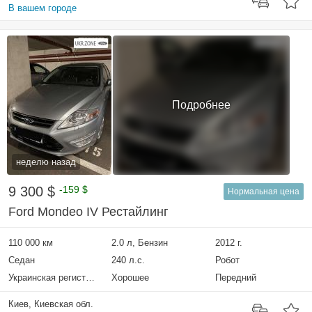
В вашем городе
Подробнее
неделю назад
9 300 $
-159 $
Нормальная цена
Ford Mondeo IV Рестайлинг
110 000 км
2.0 л, Бензин
2012 г.
Седан
240 л.с.
Робот
Украинская регистрация
Хорошее
Передний
Киев, Киевская обл.