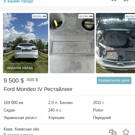
В вашем городе
неделю назад
9 500 $
-500 $
Нормальная цена
Ford Mondeo IV Рестайлинг
169 000 км
2.0 л, Бензин
2011 г.
Седан
240 л.с.
Робот
Украинская регистрация
Хорошее
Передний
Киев, Киевская обл.
В вашем городе