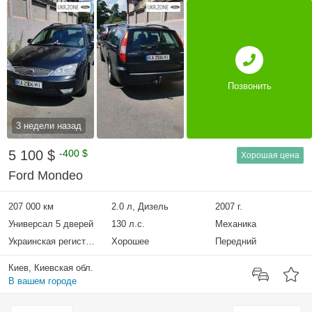
Позвонить
3 недели назад
5 100 $
-400 $
Хорошая цена
Ford Mondeo
207 000 км
2.0 л, Дизель
2007 г.
Универсал 5 дверей
130 л.с.
Механика
Украинская регистрация
Хорошее
Передний
Киев, Киевская обл.
В вашем городе