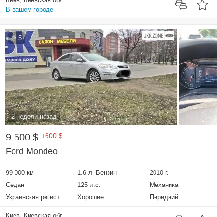
Киев, Киевская обл.
В вашем городе
5
2 недели назад
9 500 $
+600 $
Ford Mondeo
99 000 км
1.6 л, Бензин
2010 г.
Седан
125 л.с.
Механика
Украинская регистрация
Хорошее
Передний
Киев, Киевская обл.