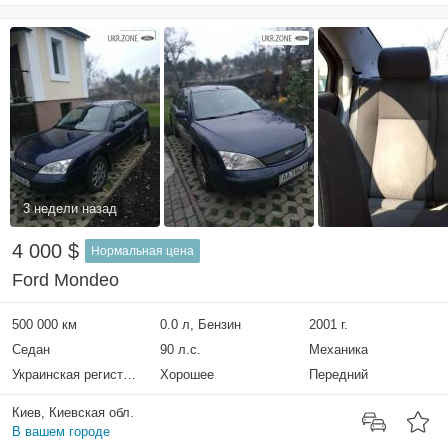
3 недели назад
4 000 $
Нормальная цена
Ford Mondeo
500 000 км
0.0 л, Бензин
2001 г.
Седан
90 л.с.
Механика
Украинская регистрация
Хорошее
Передний
Киев, Киевская обл.
В вашем городе