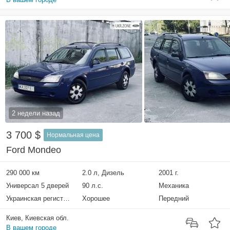
2 недели назад
3 700 $
Нормальная цена
Ford Mondeo
290 000 км
2.0 л, Дизель
2001 г.
Универсал 5 дверей
90 л.с.
Механика
Украинская регистрация
Хорошее
Передний
Киев, Киевская обл.
В вашем городе