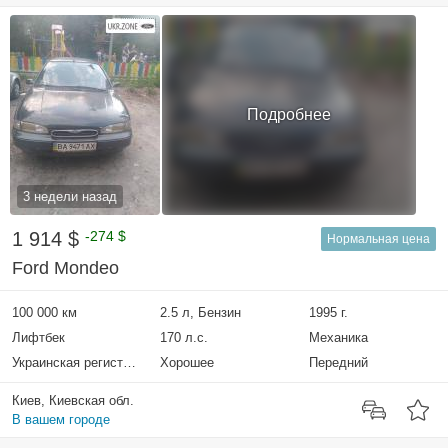
Подробнее
3 недели назад
1 914 $
-274 $
Нормальная цена
Ford Mondeo
100 000 км
2.5 л, Бензин
1995 г.
Лифтбек
170 л.с.
Механика
Украинская регистрация
Хорошее
Передний
Киев, Киевская обл.
В вашем городе