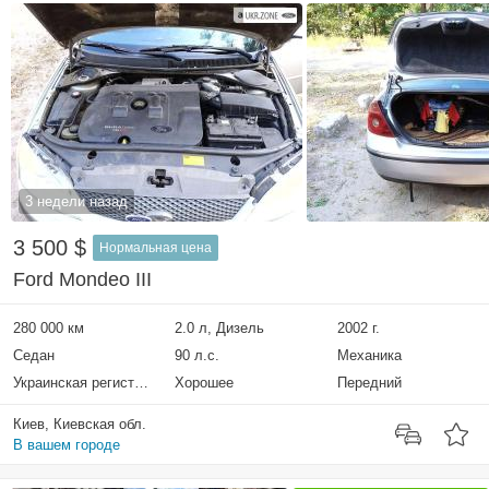
3 недели назад
3 500 $
Нормальная цена
Ford Mondeo III
280 000 км
2.0 л, Дизель
2002 г.
Седан
90 л.с.
Механика
Украинская регистрация
Хорошее
Передний
Киев, Киевская обл.
В вашем городе