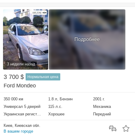
Подробнее
3 недели назад
3 700 $
Нормальная цена
Ford Mondeo
350 000 км
1.8 л, Бензин
2001 г.
Универсал 5 дверей
115 л.с.
Механика
Украинская регистрация
Хорошее
Передний
Киев, Киевская обл.
В вашем городе