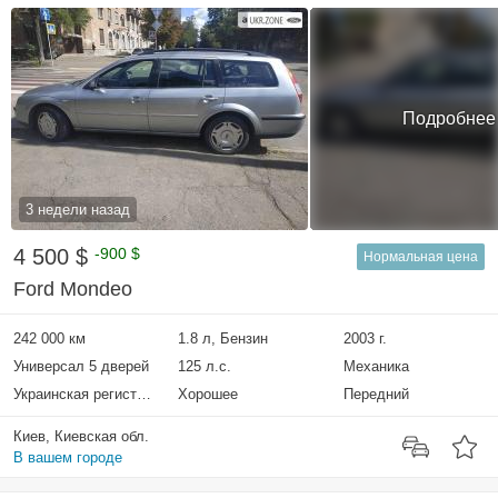
Подробнее
3 недели назад
4 500 $
-900 $
Нормальная цена
Ford Mondeo
242 000 км
1.8 л, Бензин
2003 г.
Универсал 5 дверей
125 л.с.
Механика
Украинская регистрация
Хорошее
Передний
Киев, Киевская обл.
В вашем городе