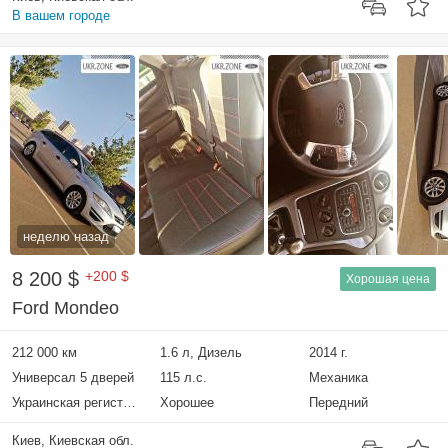
В вашем городе
неделю назад
8 200 $
+200 $
Хорошая цена
Ford Mondeo
212 000 км
1.6 л, Дизель
2014 г.
Универсал 5 дверей
115 л.с.
Механика
Украинская регистрация
Хорошее
Передний
Киев, Киевская обл.