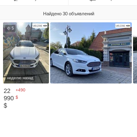
Найдено 30 объявлений
5
неделю назад
22
+490
990
$
$