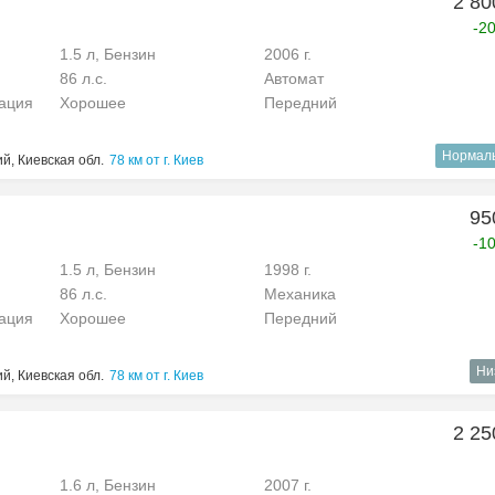
2 80
-2
1.5 л, Бензин
2006 г.
86 л.с.
Автомат
рация
Хорошее
Передний
Нормал
й, Киевская обл.
78 км от г. Киев
95
-1
1.5 л, Бензин
1998 г.
86 л.с.
Механика
рация
Хорошее
Передний
Ни
й, Киевская обл.
78 км от г. Киев
2 25
1.6 л, Бензин
2007 г.