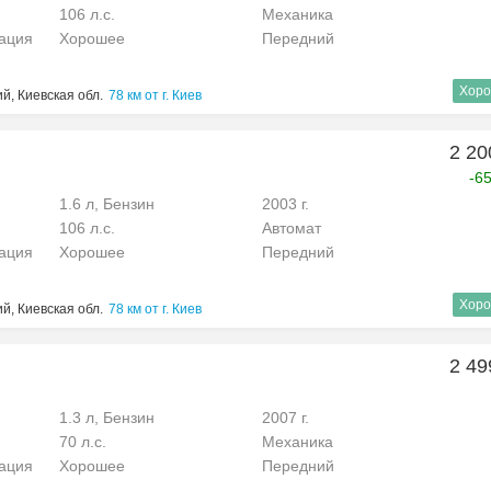
106 л.с.
Механика
рация
Хорошее
Передний
Хоро
й, Киевская обл.
78 км от г. Киев
2 20
-6
1.6 л, Бензин
2003 г.
106 л.с.
Автомат
рация
Хорошее
Передний
Хоро
й, Киевская обл.
78 км от г. Киев
2 49
1.3 л, Бензин
2007 г.
70 л.с.
Механика
рация
Хорошее
Передний