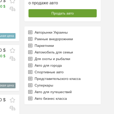
0 $
о продаже авто
00 $
Продать авто
Авторынки Украины
ьная цена
Рамные внедорожники
Паркетники
0 $
Автомобиль для семьи
00 $
Для охоты и рыбалки
Авто для города
Спортивные авто
Представительского класса
Суперкары
зкая цена
Авто для путешествий
Авто бизнес класса
0 $