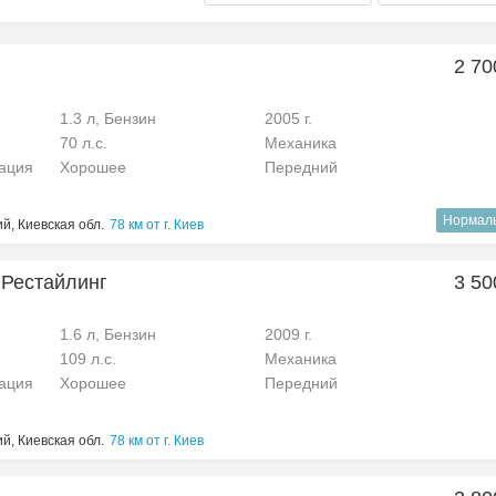
2 70
1.3 л, Бензин
2005 г.
70 л.с.
Механика
рация
Хорошее
Передний
Нормал
й, Киевская обл.
78 км от г. Киев
 Рестайлинг
3 50
1.6 л, Бензин
2009 г.
109 л.с.
Механика
рация
Хорошее
Передний
й, Киевская обл.
78 км от г. Киев