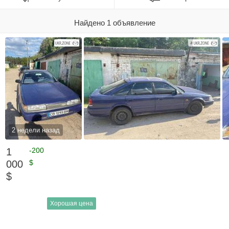
Найдено 1 объявление
2 недели назад
1
-200
000
$
$
Хорошая цена