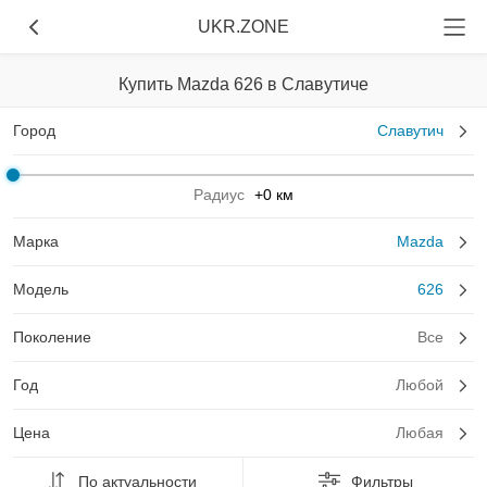
UKR.ZONE
Купить Mazda 626 в Славутиче
Город
Славутич
Радиус
+0 км
Марка
Mazda
Модель
626
Поколение
Все
Год
Любой
Цена
Любая
По актуальности
Фильтры