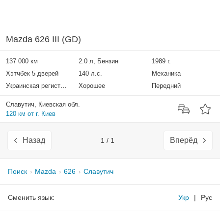
Mazda 626 III (GD)
137 000 км
2.0 л, Бензин
1989 г.
Хэтчбек 5 дверей
140 л.с.
Механика
Украинская регистрация
Хорошее
Передний
Славутич, Киевская обл.
120 км от г. Киев
Назад
Вперёд
1 / 1
Поиск
Mazda
626
Славутич
Сменить язык:
Укр
|
Рус