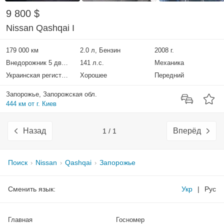
9 800 $
Nissan Qashqai I
179 000 км
2.0 л, Бензин
2008 г.
Внедорожник 5 дверей
141 л.с.
Механика
Украинская регистрация
Хорошее
Передний
Запорожье, Запорожская обл.
444 км от г. Киев
Назад
Вперёд
1 / 1
Поиск
Nissan
Qashqai
Запорожье
Сменить язык:
Укр
|
Рус
Главная
Госномер