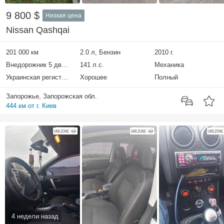
9 800 $
Низкая цена
Nissan Qashqai
201 000 км
2.0 л, Бензин
2010 г.
Внедорожник 5 дверей
141 л.с.
Механика
Украинская регистрация
Хорошее
Полный
Запорожье, Запорожская обл.
444 км от г. Киев
4 недели назад