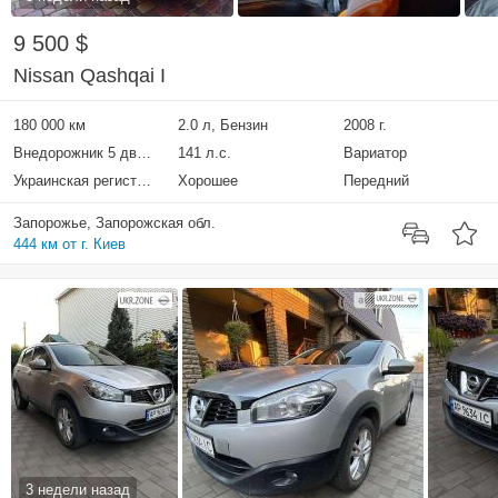
9 500 $
Nissan Qashqai I
180 000 км
2.0 л, Бензин
2008 г.
Внедорожник 5 дверей
141 л.с.
Вариатор
Украинская регистрация
Хорошее
Передний
Запорожье, Запорожская обл.
444 км от г. Киев
3 недели назад