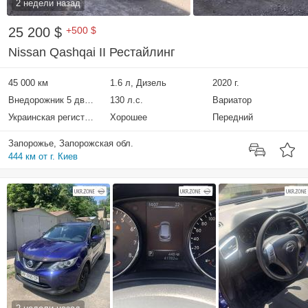
2 недели назад
25 200 $
+500 $
Nissan Qashqai II Рестайлинг
45 000 км
1.6 л, Дизель
2020 г.
Внедорожник 5 дверей
130 л.с.
Вариатор
Украинская регистрация
Хорошее
Передний
Запорожье, Запорожская обл.
444 км от г. Киев