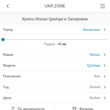
UKR.ZONE
Купить Nissan Qashqai в Запорожье
Город
Запорожье
Радиус
+0 км
Марка
Nissan
Модель
Qashqai
Поколение
Все
Год
Любой
Цена
Любая
По актуальности
Фильтры