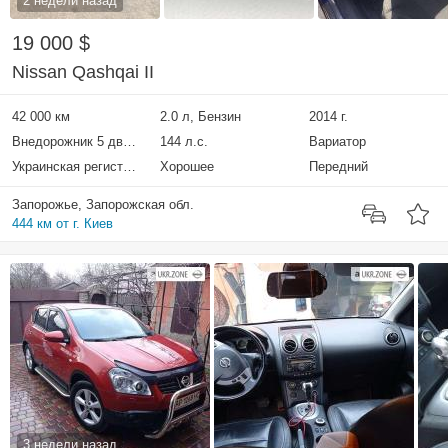
2 недели назад
19 000 $
Nissan Qashqai II
42 000 км
2.0 л, Бензин
2014 г.
Внедорожник 5 дверей
144 л.с.
Вариатор
Украинская регистрация
Хорошее
Передний
Запорожье, Запорожская обл.
444 км от г. Киев
3 недели назад