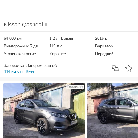
Nissan Qashqai II
64 000 км
1.2 л, Бензин
2016 г.
Внедорожник 5 дверей
115 л.с.
Вариатор
Украинская регистрация
Хорошее
Передний
Запорожье, Запорожская обл.
444 км от г. Киев