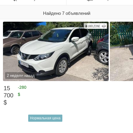
Найдено 7 объявлений
2 недели назад
15
-280
700
$
$
Нормальная цена