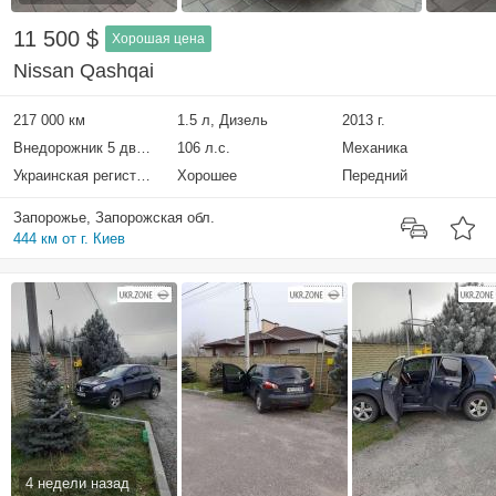
11 500 $
Хорошая цена
Nissan Qashqai
217 000 км
1.5 л, Дизель
2013 г.
Внедорожник 5 дверей
106 л.с.
Механика
Украинская регистрация
Хорошее
Передний
Запорожье, Запорожская обл.
444 км от г. Киев
4 недели назад