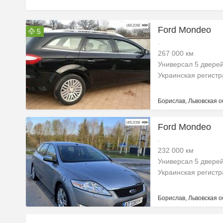
Ford Mondeo
5
.
267 000 км
Универсал 5 двере
Украинская регист
Борислав, Львовская о
Ford Mondeo
.
232 000 км
Универсал 5 двере
Украинская регист
Борислав, Львовская о