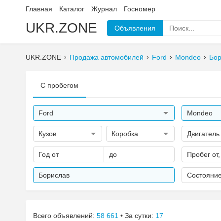
Главная
Каталог
Журнал
Госномер
UKR.ZONE
Объявления
UKR.ZONE
Продажа автомобилей
Ford
Mondeo
Бор
С пробегом
Ford
Mondeo
Кузов
Коробка
Двигатель
Год от
до
Пробег от,
Борислав
Состояни
Всего объявлений:
58 661
• За сутки:
17