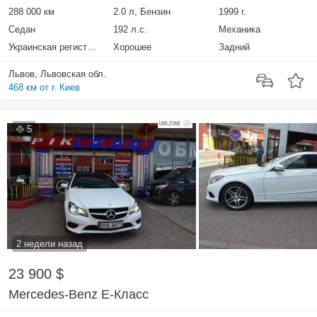
288 000 км
2.0 л, Бензин
1999 г.
Седан
192 л.с.
Механика
Украинская регистрация
Хорошее
Задний
Львов, Львовская обл.
468 км от г. Киев
5
2 недели назад
23 900 $
Mercedes-Benz E-Класс