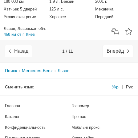
180 000 км
1.9 л, Бензин
2001 г.
Хэтчбек 5 дверей
125 л.с.
Механика
Украинская регистрация
Хорошее
Передний
Львов, Львовская обл.
468 км от г. Киев
Назад
Вперёд
1 / 11
Поиск
Mercedes-Benz
Львов
Сменить язык:
Укр
|
Рус
Главная
Госномер
Каталог
Про нас
Конфиденциальность
Мобільні проксі