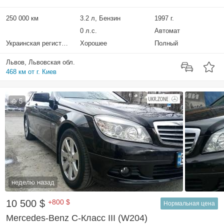
250 000 км
3.2 л, Бензин
1997 г.
0 л.с.
Автомат
Украинская регистрация
Хорошее
Полный
Львов, Львовская обл.
468 км от г. Киев
5
неделю назад
10 500 $
+800 $
Нормальная цена
Mercedes-Benz C-Класс III (W204)