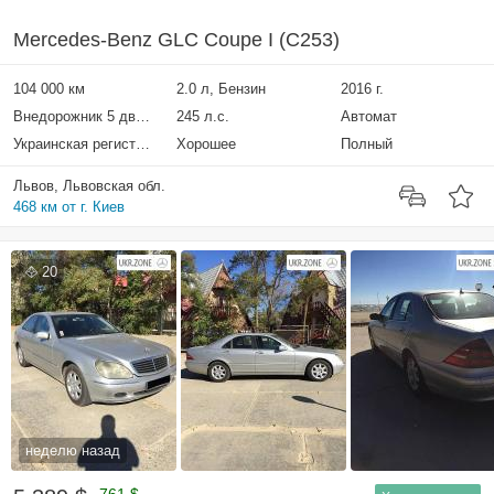
Mercedes-Benz GLC Coupe I (C253)
104 000 км
2.0 л, Бензин
2016 г.
Внедорожник 5 дверей
245 л.с.
Автомат
Украинская регистрация
Хорошее
Полный
Львов, Львовская обл.
468 км от г. Киев
20
неделю назад