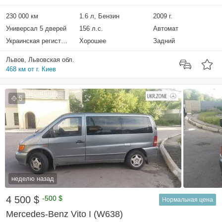
230 000 км
1.6 л, Бензин
2009 г.
Универсал 5 дверей
156 л.с.
Автомат
Украинская регистрация
Хорошее
Задний
Львов, Львовская обл.
468 км от г. Киев
5
неделю назад
4 500 $
-500 $
Нормальная цена
Mercedes-Benz Vito I (W638)