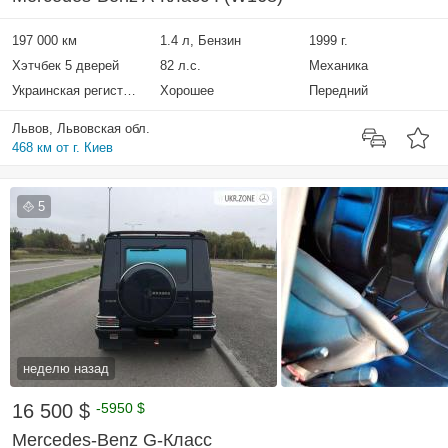
197 000 км
1.4 л, Бензин
1999 г.
Хэтчбек 5 дверей
82 л.с.
Механика
Украинская регистрация
Хорошее
Передний
Львов, Львовская обл.
468 км от г. Киев
5
неделю назад
16 500 $
-5950 $
Mercedes-Benz G-Класс