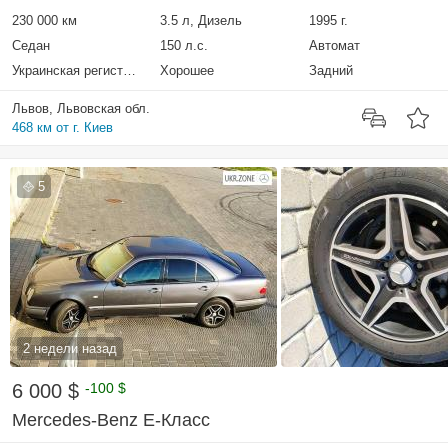
230 000 км
3.5 л, Дизель
1995 г.
Седан
150 л.с.
Автомат
Украинская регистрация
Хорошее
Задний
Львов, Львовская обл.
468 км от г. Киев
5
2 недели назад
6 000 $
-100 $
Mercedes-Benz E-Класс