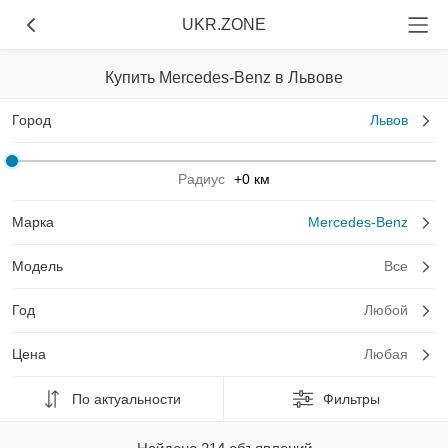
UKR.ZONE
Купить Mercedes-Benz в Львове
Город
Львов
Радиус
+0 км
Марка
Mercedes-Benz
Модель
Все
Год
Любой
Цена
Любая
По актуальности
Фильтры