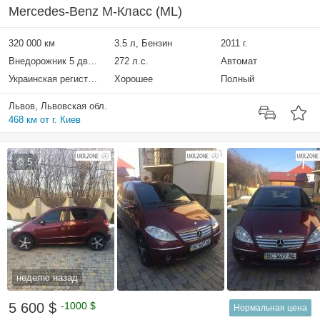
Mercedes-Benz M-Класс (ML)
320 000 км
3.5 л, Бензин
2011 г.
Внедорожник 5 дверей
272 л.с.
Автомат
Украинская регистрация
Хорошее
Полный
Львов, Львовская обл.
468 км от г. Киев
5
неделю назад
5 600 $
-1000 $
Нормальная цена