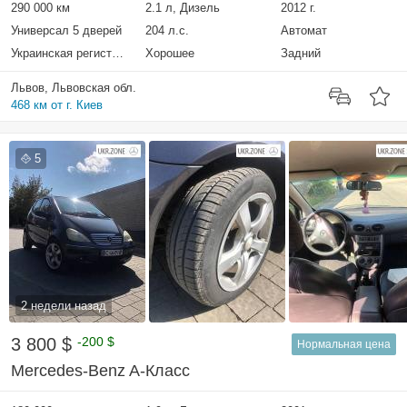
290 000 км
2.1 л, Дизель
2012 г.
Универсал 5 дверей
204 л.с.
Автомат
Украинская регистрация
Хорошее
Задний
Львов, Львовская обл.
468 км от г. Киев
5
2 недели назад
3 800 $
-200 $
Нормальная цена
Mercedes-Benz A-Класс