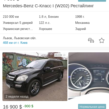
Mercedes-Benz C-Класс I (W202) Рестайлинг
210 000 км
1.8 л, Бензин
1998 г.
Универсал 5 дверей
122 л.с.
Механика
Украинская регистрация
Хорошее
Задний
Львов, Львовская обл.
468 км от г. Киев
10
2 недели назад
16 900 $
-900 $
Нормальная цена