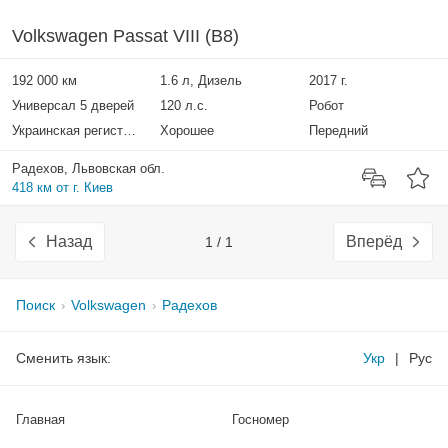
Volkswagen Passat VIII (B8)
192 000 км
1.6 л, Дизель
2017 г.
Универсал 5 дверей
120 л.с.
Робот
Украинская регистрация
Хорошее
Передний
Радехов, Львовская обл.
418 км от г. Киев
Назад
Вперёд
1 / 1
Поиск
Volkswagen
Радехов
Сменить язык:
Укр
|
Рус
Главная
Госномер