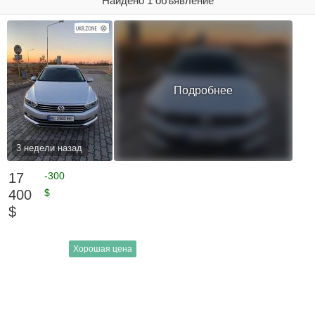
Найдено 1 объявление
Подробнее
3 недели назад
17
-300
400
$
$
Хорошая цена