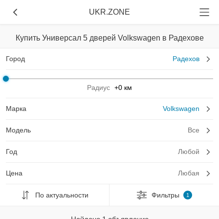
UKR.ZONE
Купить Универсал 5 дверей Volkswagen в Радехове
Город
Радехов
Радиус
+0 км
Марка
Volkswagen
Модель
Все
Год
Любой
Цена
Любая
По актуальности
Фильтры
1