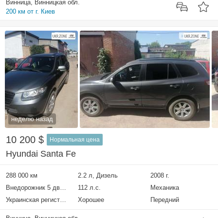
Винница, Винницкая обл.
200 км от г. Киев
неделю назад
10 200 $
Нормальная цена
Hyundai Santa Fe
288 000 км
2.2 л, Дизель
2008 г.
Внедорожник 5 дверей
112 л.с.
Механика
Украинская регистрация
Хорошее
Передний