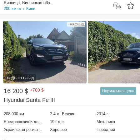
Винница, Винницкая обл.
200 км от г. Киев
неделю назад
16 200 $
+700 $
Нормальная цена
Hyundai Santa Fe III
208 000 км
2.4 л, Бензин
2014 г.
Внедорожник 5 дверей
192 л.с.
Механика
Украинская регистрация
Хорошее
Передний