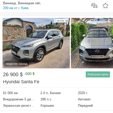
Винница, Винницкая обл.
200 км от г. Киев
неделю назад
26 900 $
-500 $
Хорошая цена
Hyundai Santa Fe
61 000 км
2.4 л, Бензин
2020 г.
Внедорожник 5 дверей
188 л.с.
Автомат
Украинская регистрация
Хорошее
Передний