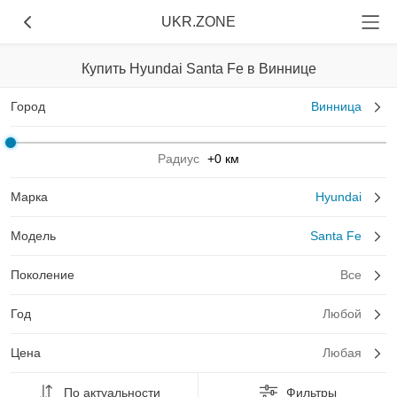
UKR.ZONE
Купить Hyundai Santa Fe в Виннице
Город
Винница
Радиус
+0 км
Марка
Hyundai
Модель
Santa Fe
Поколение
Все
Год
Любой
Цена
Любая
По актуальности
Фильтры