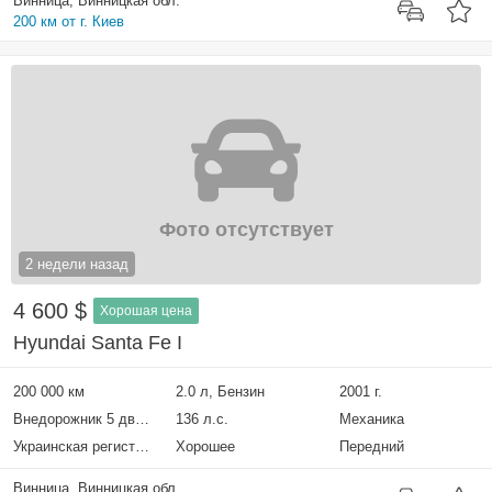
Винница, Винницкая обл.
200 км от г. Киев
Фото отсутствует
2 недели назад
4 600 $
Хорошая цена
Hyundai Santa Fe I
200 000 км
2.0 л, Бензин
2001 г.
Внедорожник 5 дверей
136 л.с.
Механика
Украинская регистрация
Хорошее
Передний
Винница, Винницкая обл.