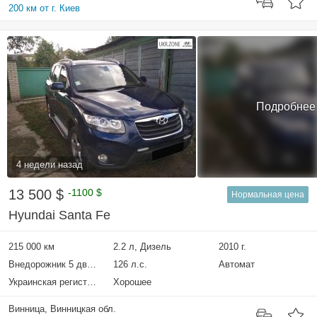
200 км от г. Киев
Подробнее
4 недели назад
13 500 $
-1100 $
Нормальная цена
Hyundai Santa Fe
215 000 км
2.2 л, Дизель
2010 г.
Внедорожник 5 дверей
126 л.с.
Автомат
Украинская регистрация
Хорошее
Винница, Винницкая обл.