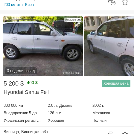
200 км от г. Киев
3 недели назад
5 200 $
-400 $
Хорошая цена
Hyundai Santa Fe I
300 000 км
2.0 л, Дизель
2002 г.
Внедорожник 5 дверей
126 л.с.
Механика
Украинская регистрация
Хорошее
Полный
Винница, Винницкая обл.