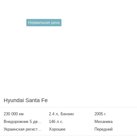
Нормальная цена
Hyundai Santa Fe
230 000 км
2.4 л, Бензин
2005 г.
Внедорожник 5 дверей
146 л.с.
Механика
Украинская регистрация
Хорошее
Передний