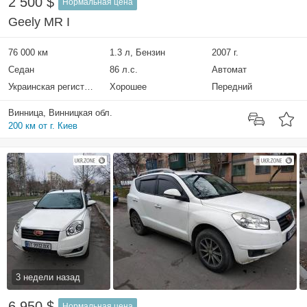
2 500 $
Нормальная цена
Geely MR I
76 000 км
1.3 л, Бензин
2007 г.
Седан
86 л.с.
Автомат
Украинская регистрация
Хорошее
Передний
Винница, Винницкая обл.
200 км от г. Киев
3 недели назад
6 950 $
Нормальная цена