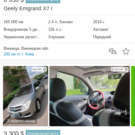
Geely Emgrand X7 I
165 000 км
2.4 л, Бензин
2014 г.
Внедорожник 5 дверей
156 л.с.
Автомат
Украинская регистрация
Хорошее
Передний
Винница, Винницкая обл.
200 км от г. Киев
3 недели назад
3 300 $
Нормальная цена