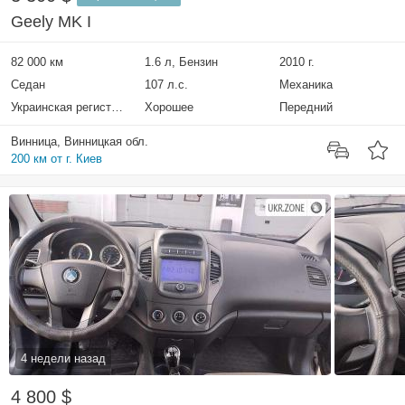
Geely MK I
82 000 км
1.6 л, Бензин
2010 г.
Седан
107 л.с.
Механика
Украинская регистрация
Хорошее
Передний
Винница, Винницкая обл.
200 км от г. Киев
4 недели назад
4 800 $