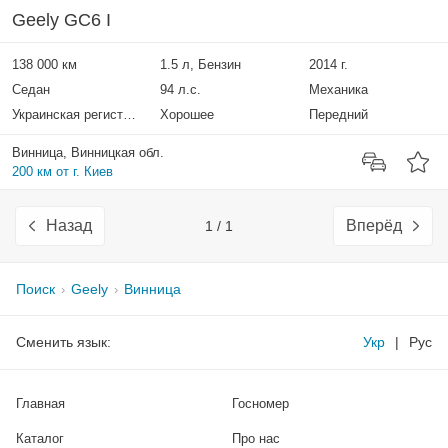
Geely GC6 I
138 000 км
1.5 л, Бензин
2014 г.
Седан
94 л.с.
Механика
Украинская регистрация
Хорошее
Передний
Винница, Винницкая обл.
200 км от г. Киев
Назад
Вперёд
1 / 1
Поиск
Geely
Винница
Сменить язык:
Укр
|
Рус
Главная
Госномер
Каталог
Про нас