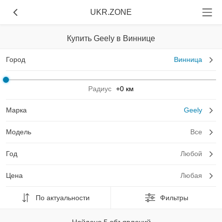
UKR.ZONE
Купить Geely в Виннице
Город
Винница
Радиус
+0 км
Марка
Geely
Модель
Все
Год
Любой
Цена
Любая
По актуальности
Фильтры