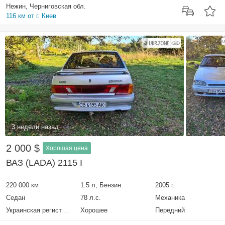
Нежин, Черниговская обл.
116 км от г. Киев
3 недели назад
2 000 $
Хорошая цена
ВАЗ (LADA) 2115 I
220 000 км
1.5 л, Бензин
2005 г.
Седан
78 л.с.
Механика
Украинская регистрация
Хорошее
Передний