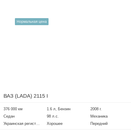
Нормальная цена
ВАЗ (LADA) 2115 I
376 000 км
1.6 л, Бензин
2008 г.
Седан
98 л.с.
Механика
Украинская регистрация
Хорошее
Передний