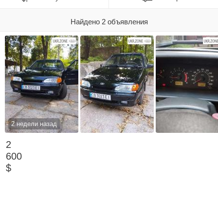
Найдено 2 объявления
2 недели назад
2
600
$