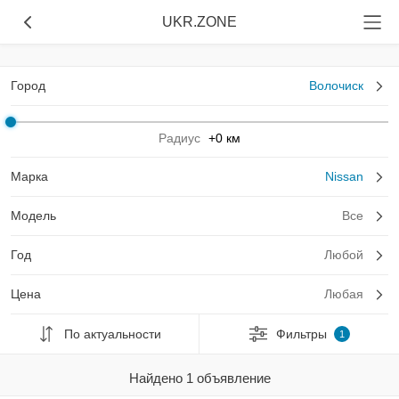
UKR.ZONE
Город
Волочиск
Радиус
+0 км
Марка
Nissan
Модель
Все
Год
Любой
Цена
Любая
По актуальности
Фильтры
1
Найдено 1 объявление