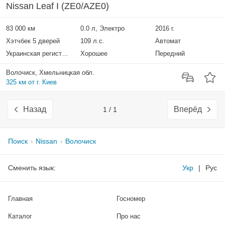
Nissan Leaf I (ZE0/AZE0)
83 000 км
0.0 л, Электро
2016 г.
Хэтчбек 5 дверей
109 л.с.
Автомат
Украинская регистрация
Хорошее
Передний
Волочиск, Хмельницкая обл.
325 км от г. Киев
Назад
Вперёд
1 / 1
Поиск
Nissan
Волочиск
Сменить язык:
Укр
|
Рус
Главная
Госномер
Каталог
Про нас