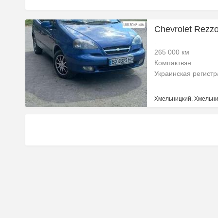
Chevrolet Rezzo
.
265 000 км
Компактвэн
Украинская регист
Хмельницкий, Хмельни