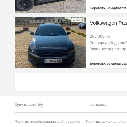
Берегово, Закарпатска
Volkswagen Pass
.
263 000 км
Универсал 5 двере
Украинская регист
Берегово, Закарпатска
Купить авто б/у
Госномер
Политика использования файлов cookie
Политика конфиденциал