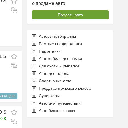
0 $
о продаже авто
Продать авто
Авторынки Украины
Рамные внедорожники
Паркетники
1 $
Автомобиль для семьи
Для охоты и рыбалки
Авто для города
Спортивные авто
Представительского класса
Суперкары
ьная цена
Авто для путешествий
Авто бизнес класса
0 $
00 $