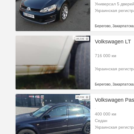
Универсал 5 двере
Украинская регист
Берегово, Закарпатска
Volkswagen LT
.
716 000 км
Украинская регист
Берегово, Закарпатска
Volkswagen Pas
.
400 000 км
Седан
Украинская регист