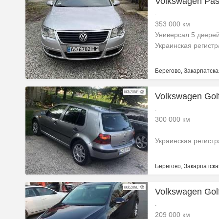
Volkswagen Pass
.
353 000 км
Универсал 5 двере
Украинская регист
Берегово, Закарпатска
Volkswagen Gol
.
300 000 км
Украинская регист
Берегово, Закарпатска
Volkswagen Golf
.
209 000 км