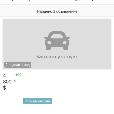
Найдено 1 объявление
Фото отсутствует
2 недели назад
4
-199
800
$
$
Нормальная цена