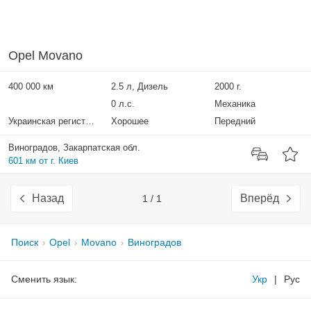
Opel Movano
400 000 км
2.5 л, Дизель
2000 г.
0 л.с.
Механика
Украинская регистрация
Хорошее
Передний
Виноградов, Закарпатская обл.
601 км от г. Киев
Назад
Вперёд
1 / 1
Поиск
Opel
Movano
Виноградов
Сменить язык:
Укр
|
Рус