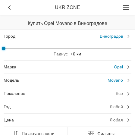
UKR.ZONE
Купить Opel Movano в Виноградове
Город
Виноградов
Радиус
+0 км
Марка
Opel
Модель
Movano
Поколение
Все
Год
Любой
Цена
Любая
По актуальности
Фильтры