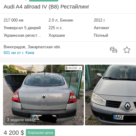
Audi A4 allroad IV (B8) Рестайлинг
217 000 км
2.0 л, Бензин
2012 г.
Универсал 5 дверей
225 л.с.
Автомат
Украинская регистрация
Хорошее
Полный
Виноградов, Закарпатская обл.
601 км от г. Киев
3 недели назад
4 200 $
Хорошая цена