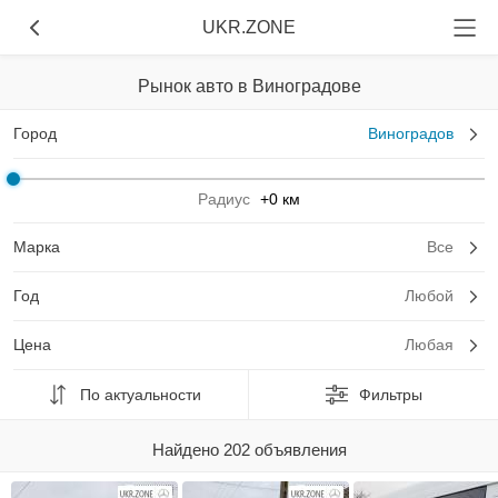
UKR.ZONE
Рынок авто в Виноградове
Город
Виноградов
Радиус
+0 км
Марка
Все
Год
Любой
Цена
Любая
По актуальности
Фильтры
Найдено 202 объявления