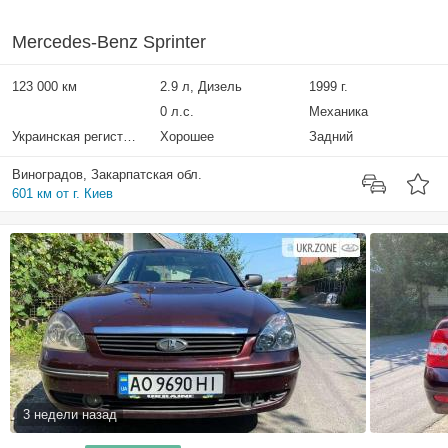
Mercedes-Benz Sprinter
123 000 км
2.9 л, Дизель
1999 г.
0 л.с.
Механика
Украинская регистрация
Хорошее
Задний
Виноградов, Закарпатская обл.
601 км от г. Киев
3 недели назад