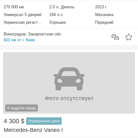
270 000 км
2.0 л, Дизель
2013 г.
Универсал 5 дверей
184 л.с.
Механика
Украинская регистрация
Хорошее
Передний
Виноградов, Закарпатская обл.
601 км от г. Киев
Фото отсутствует
4 недели назад
4 300 $
Нормальная цена
Mercedes-Benz Vaneo I