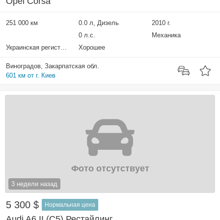
Opel Corsa
251 000 км
0.0 л, Дизель
2010 г.
0 л.с.
Механика
Украинская регистрация
Хорошее
Виноградов, Закарпатская обл.
601 км от г. Киев
Фото отсутствует
3 недели назад
5 300 $
Нормальная цена
Audi A6 II (C5) Рестайлинг