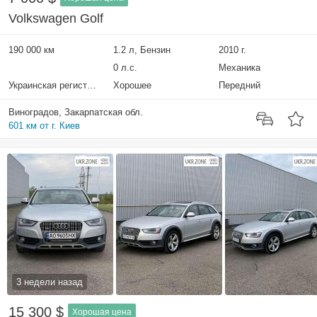
Volkswagen Golf
190 000 км
1.2 л, Бензин
2010 г.
0 л.с.
Механика
Украинская регистрация
Хорошее
Передний
Виноградов, Закарпатская обл.
601 км от г. Киев
3 недели назад
15 300 $
Хорошая цена