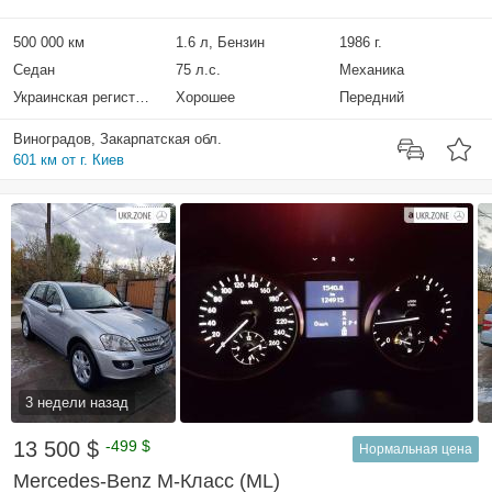
500 000 км
1.6 л, Бензин
1986 г.
Седан
75 л.с.
Механика
Украинская регистрация
Хорошее
Передний
Виноградов, Закарпатская обл.
601 км от г. Киев
3 недели назад
13 500 $
-499 $
Нормальная цена
Mercedes-Benz M-Класс (ML)