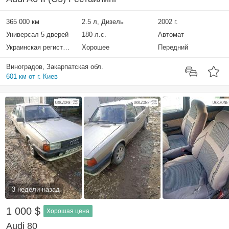
365 000 км
2.5 л, Дизель
2002 г.
Универсал 5 дверей
180 л.с.
Автомат
Украинская регистрация
Хорошее
Передний
Виноградов, Закарпатская обл.
601 км от г. Киев
3 недели назад
1 000 $
Хорошая цена
Audi 80