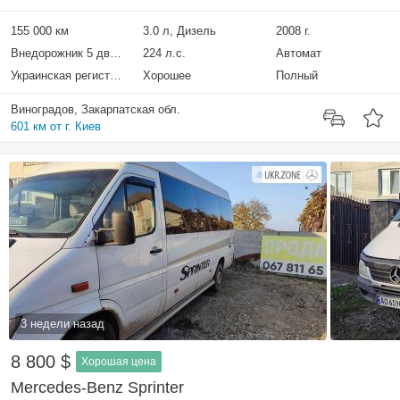
155 000 км
3.0 л, Дизель
2008 г.
Внедорожник 5 дверей
224 л.с.
Автомат
Украинская регистрация
Хорошее
Полный
Виноградов, Закарпатская обл.
601 км от г. Киев
3 недели назад
8 800 $
Хорошая цена
Mercedes-Benz Sprinter