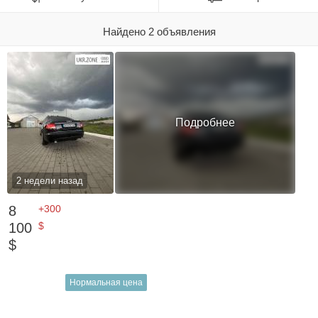
Найдено 2 объявления
Подробнее
2 недели назад
8
+300
100
$
$
Нормальная цена