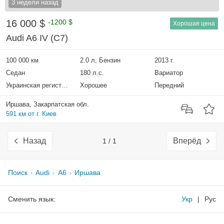
3 недели назад
16 000 $
-1200 $
Хорошая цена
Audi A6 IV (C7)
100 000 км
2.0 л, Бензин
2013 г.
Седан
180 л.с.
Вариатор
Украинская регистрация
Хорошее
Передний
Иршава, Закарпатская обл.
591 км от г. Киев
Назад
Вперёд
1 / 1
Поиск
Audi
A6
Иршава
Сменить язык:
Укр
|
Рус