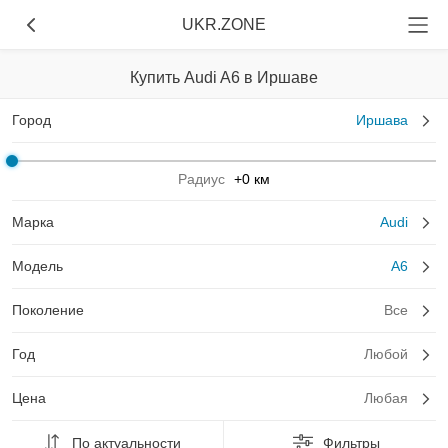
UKR.ZONE
Купить Audi A6 в Иршаве
Город
Иршава
Радиус
+0 км
Марка
Audi
Модель
A6
Поколение
Все
Год
Любой
Цена
Любая
По актуальности
Фильтры