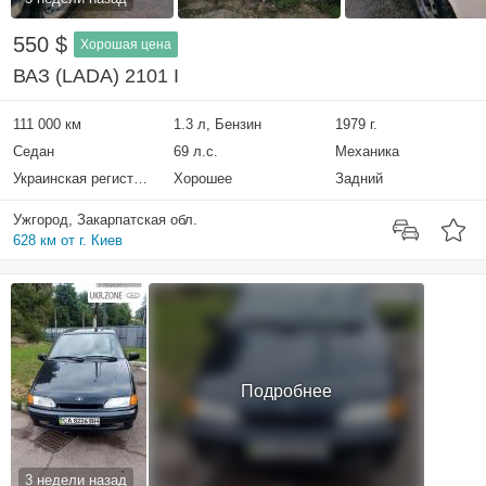
550 $
Хорошая цена
ВАЗ (LADA) 2101 I
111 000 км
1.3 л, Бензин
1979 г.
Седан
69 л.с.
Механика
Украинская регистрация
Хорошее
Задний
Ужгород, Закарпатская обл.
628 км от г. Киев
Подробнее
3 недели назад