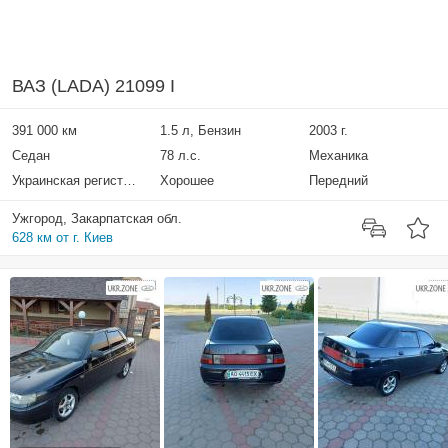
ВАЗ (LADA) 21099 I
391 000 км
1.5 л, Бензин
2003 г.
Седан
78 л.с.
Механика
Украинская регистрация
Хорошее
Передний
Ужгород, Закарпатская обл.
628 км от г. Киев