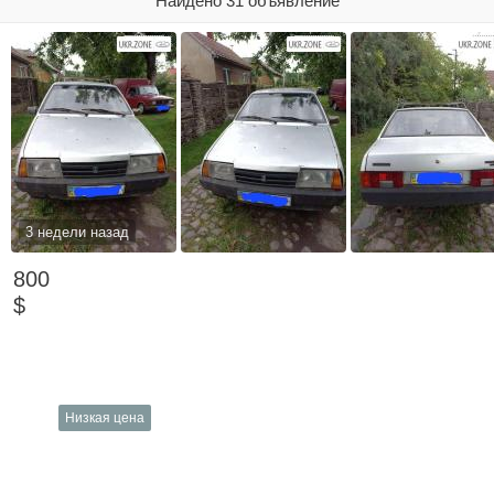
Найдено 31 объявление
3 недели назад
800
$
Низкая цена