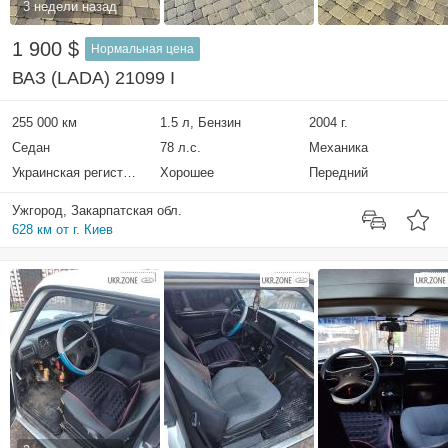
3 недели назад
1 900 $
Нормальная цена
ВАЗ (LADA) 21099 I
255 000 км
1.5 л, Бензин
2004 г.
Седан
78 л.с.
Механика
Украинская регистрация
Хорошее
Передний
Ужгород, Закарпатская обл.
628 км от г. Киев