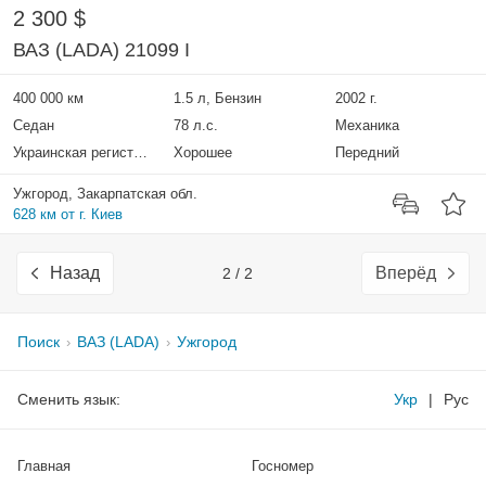
2 300 $
ВАЗ (LADA) 21099 I
400 000 км
1.5 л, Бензин
2002 г.
Седан
78 л.с.
Механика
Украинская регистрация
Хорошее
Передний
Ужгород, Закарпатская обл.
628 км от г. Киев
Назад
Вперёд
2 / 2
Поиск
ВАЗ (LADA)
Ужгород
Сменить язык:
Укр
|
Рус
Главная
Госномер