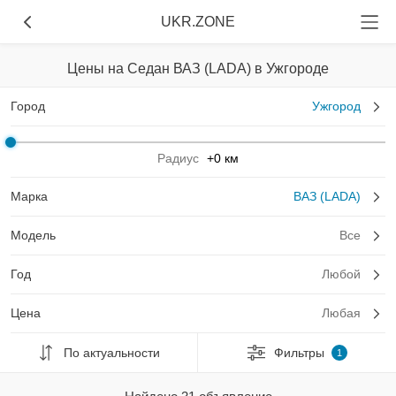
UKR.ZONE
Цены на Седан ВАЗ (LADA) в Ужгороде
Город
Ужгород
Радиус
+0 км
Марка
ВАЗ (LADA)
Модель
Все
Год
Любой
Цена
Любая
По актуальности
Фильтры
1