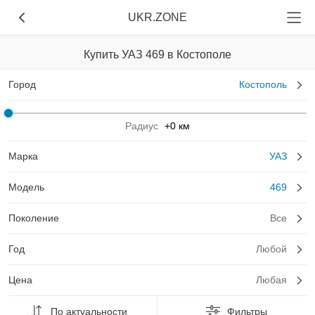
UKR.ZONE
Купить УАЗ 469 в Костополе
Город
Костополь
Радиус
+0 км
Марка
УАЗ
Модель
469
Поколение
Все
Год
Любой
Цена
Любая
По актуальности
Фильтры