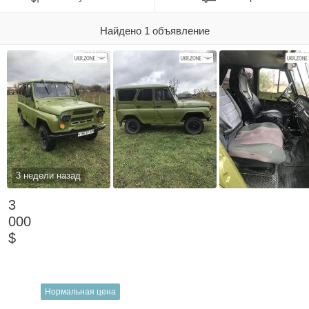
Найдено 1 объявление
3 недели назад
3
000
$
Нормальная цена