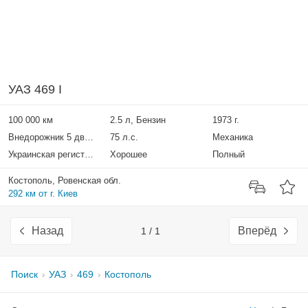
УАЗ 469 I
100 000 км
2.5 л, Бензин
1973 г.
Внедорожник 5 дверей
75 л.с.
Механика
Украинская регистрация
Хорошее
Полный
Костополь, Ровенская обл.
292 км от г. Киев
Назад
Вперёд
1 / 1
Поиск
УАЗ
469
Костополь