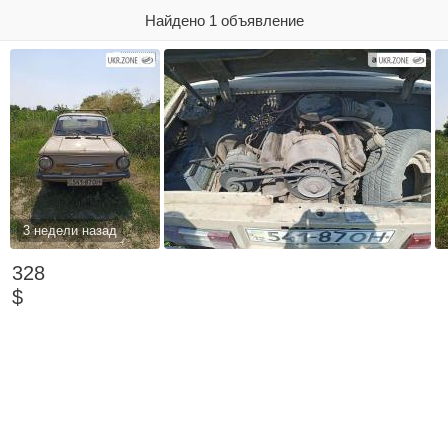
Найдено 1 объявление
3 недели назад
328
$