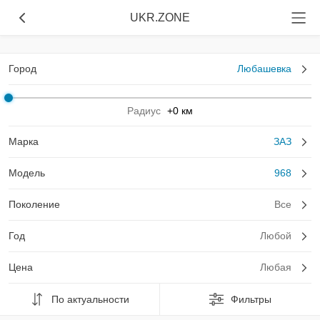
UKR.ZONE
Город
Любашевка
Радиус
+0 км
Марка
ЗАЗ
Модель
968
Поколение
Все
Год
Любой
Цена
Любая
По актуальности
Фильтры