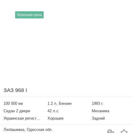
Хорошая цена
ЗАЗ 968 I
100 000 км
1.2 л, Бензин
1993 г.
Седан 2 двери
42 л.с.
Механика
Украинская регистрация
Хорошее
Задний
Любашевка, Одесская обл.