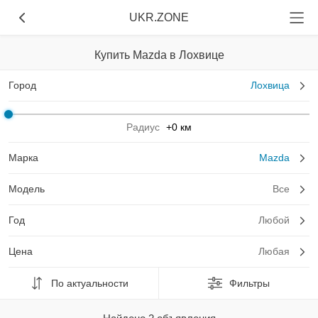
UKR.ZONE
Купить Mazda в Лохвице
Город
Лохвица
Радиус
+0 км
Марка
Mazda
Модель
Все
Год
Любой
Цена
Любая
По актуальности
Фильтры