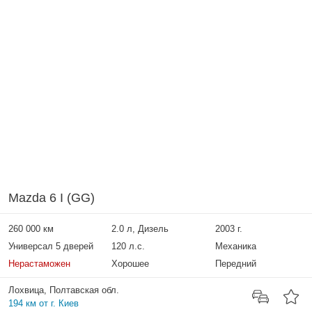
Mazda 6 I (GG)
260 000 км
2.0 л, Дизель
2003 г.
Универсал 5 дверей
120 л.с.
Механика
Нерастаможен
Хорошее
Передний
Лохвица, Полтавская обл.
194 км от г. Киев