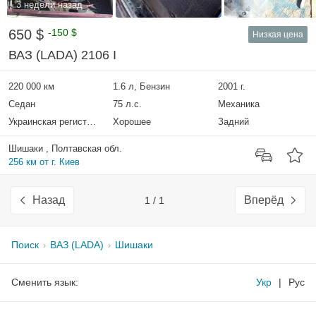
3 недели назад
650 $
-150 $
Низкая цена
ВАЗ (LADA) 2106 I
220 000 км
1.6 л, Бензин
2001 г.
Седан
75 л.с.
Механика
Украинская регистрация
Хорошее
Задний
Шишаки , Полтавская обл.
256 км от г. Киев
Назад
Вперёд
1 / 1
Поиск
ВАЗ (LADA)
Шишаки
Сменить язык:
Укр
|
Рус