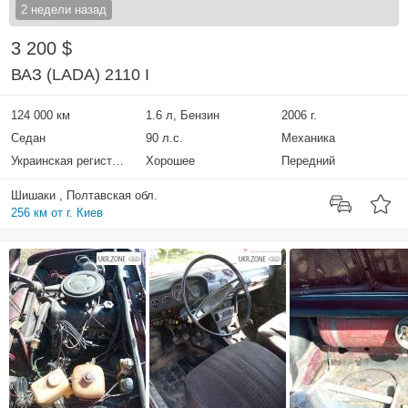
2 недели назад
3 200 $
ВАЗ (LADA) 2110 I
124 000 км
1.6 л, Бензин
2006 г.
Седан
90 л.с.
Механика
Украинская регистрация
Хорошее
Передний
Шишаки , Полтавская обл.
256 км от г. Киев