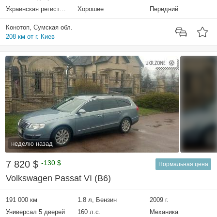
Украинская регистрация
Хорошее
Передний
Конотоп, Сумская обл.
208 км от г. Киев
неделю назад
7 820 $
-130 $
Нормальная цена
Volkswagen Passat VI (B6)
191 000 км
1.8 л, Бензин
2009 г.
Универсал 5 дверей
160 л.с.
Механика