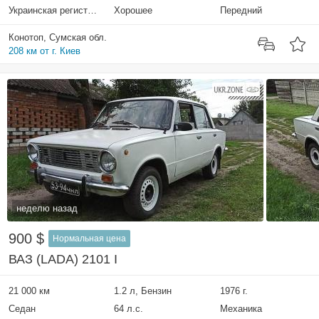
Украинская регистрация
Хорошее
Передний
Конотоп, Сумская обл.
208 км от г. Киев
неделю назад
900 $
Нормальная цена
ВАЗ (LADA) 2101 I
21 000 км
1.2 л, Бензин
1976 г.
Седан
64 л.с.
Механика