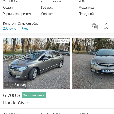
270 000 км
2.0 л, Бензин
2007 г.
Седан
136 л.с.
Механика
Украинская регистрация
Хорошее
Передний
Конотоп, Сумская обл.
208 км от г. Киев
5 дней назад
6 700 $
Хорошая цена
Honda Civic