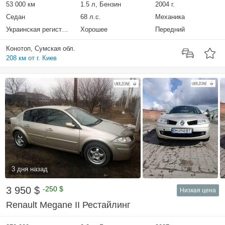
53 000 км
1.5 л, Бензин
2004 г.
Седан
68 л.с.
Механика
Украинская регистрация
Хорошее
Передний
Конотоп, Сумская обл.
208 км от г. Киев
3 дня назад
3 950 $
-250 $
Низкая цена
Renault Megane II Рестайлинг