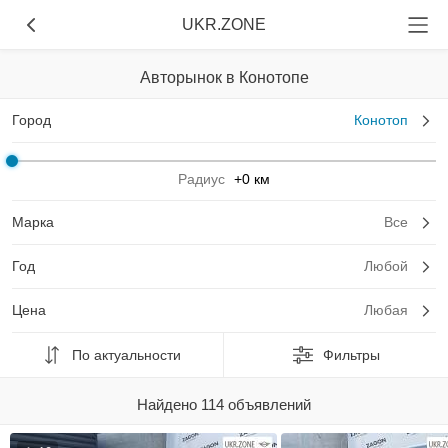
UKR.ZONE
Авторынок в Конотопе
Город
Конотоп
Радиус
+0 км
Марка
Все
Год
Любой
Цена
Любая
По актуальности
Фильтры
Найдено 114 объявлений