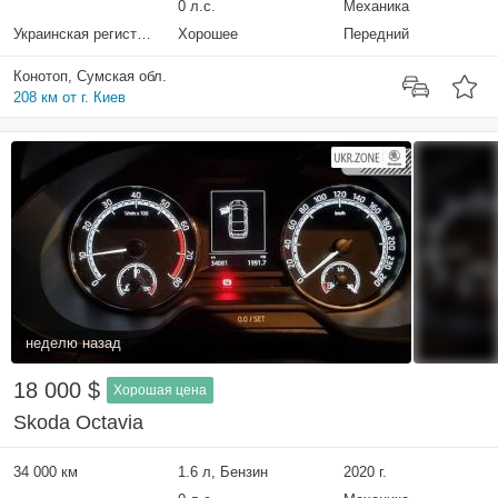
0 л.с.
Механика
Украинская регистрация
Хорошее
Передний
Конотоп, Сумская обл.
208 км от г. Киев
неделю назад
18 000 $
Хорошая цена
Skoda Octavia
34 000 км
1.6 л, Бензин
2020 г.