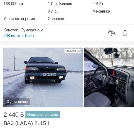
168 000 км
1.0 л, Бензин
2012 г.
0 л.с.
Механика
Украинская регистрация
Хорошее
Конотоп, Сумская обл.
208 км от г. Киев
3 дня назад
2 440 $
Нормальная цена
ВАЗ (LADA) 2115 I