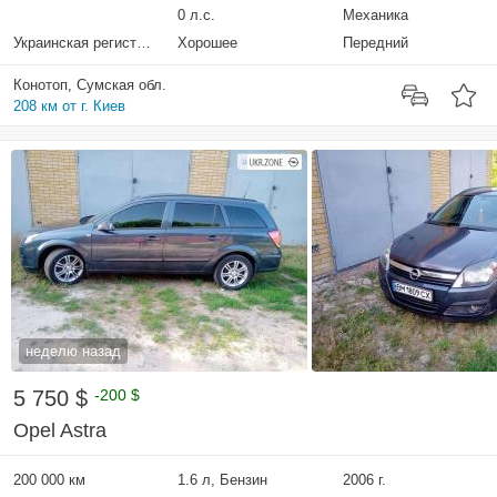
0 л.с.
Механика
Украинская регистрация
Хорошее
Передний
Конотоп, Сумская обл.
208 км от г. Киев
неделю назад
5 750 $
-200 $
Opel Astra
200 000 км
1.6 л, Бензин
2006 г.