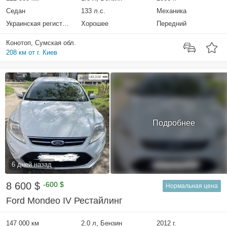
Седан
133 л.с.
Механика
Украинская регистрация
Хорошее
Передний
Конотоп, Сумская обл.
208 км от г. Киев
Подробнее
6 дней назад
8 600 $
-600 $
Нормальная цена
Ford Mondeo IV Рестайлинг
147 000 км
2.0 л, Бензин
2012 г.