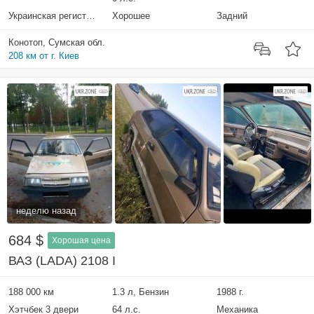
Украинская регистрация
Хорошее
Задний
Конотоп, Сумская обл.
208 км от г. Киев
неделю назад
684 $
Хорошая цена
ВАЗ (LADA) 2108 I
188 000 км
1.3 л, Бензин
1988 г.
Хэтчбек 3 двери
64 л.с.
Механика