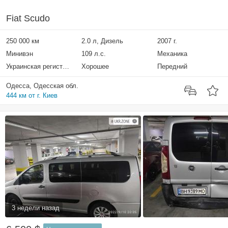
Fiat Scudo
250 000 км
2.0 л, Дизель
2007 г.
Минивэн
109 л.с.
Механика
Украинская регистрация
Хорошее
Передний
Одесса, Одесская обл.
444 км от г. Киев
3 недели назад