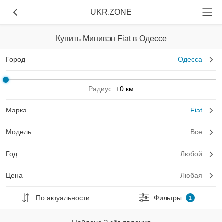
UKR.ZONE
Купить Минивэн Fiat в Одессе
Город
Одесса
Радиус
+0 км
Марка
Fiat
Модель
Все
Год
Любой
Цена
Любая
По актуальности
Фильтры
1