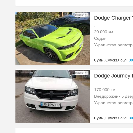
Dodge Charger 
.
20 000 км
Седан
Украинская регист
Сумы, Сумская обл.
30
Dodge Journey 
.
170 000 км
Внедорожник 5 две
Украинская регист
Сумы, Сумская обл.
30