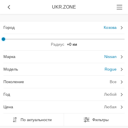
UKR.ZONE
Город
Козова
Радиус
+0 км
Марка
Nissan
Модель
Rogue
Поколение
Все
Год
Любой
Цена
Любая
По актуальности
Фильтры