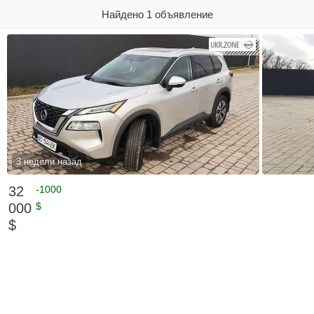
Найдено 1 объявление
3 недели назад
32
-1000
000
$
$