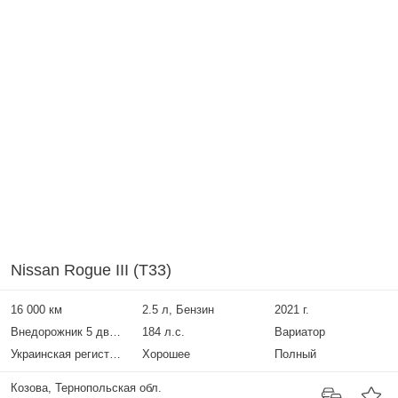
Nissan Rogue III (T33)
16 000 км
2.5 л, Бензин
2021 г.
Внедорожник 5 дверей
184 л.с.
Вариатор
Украинская регистрация
Хорошее
Полный
Козова, Тернопольская обл.