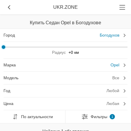
UKR.ZONE
Купить Седан Opel в Богодухове
Город
Богодухов
Радиус
+0 км
Марка
Opel
Модель
Все
Год
Любой
Цена
Любая
По актуальности
Фильтры
1