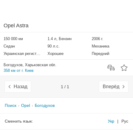
Opel Astra
150 000 км
1.4 л, Бензин
2006 г.
Седан
90 л.с.
Механика
Украинская регистрация
Хорошее
Передний
Богодухов, Харьковская обл.
358 км от г. Киев
Назад
Вперёд
1 / 1
Поиск
Opel
Богодухов
Сменить язык:
Укр
|
Рус