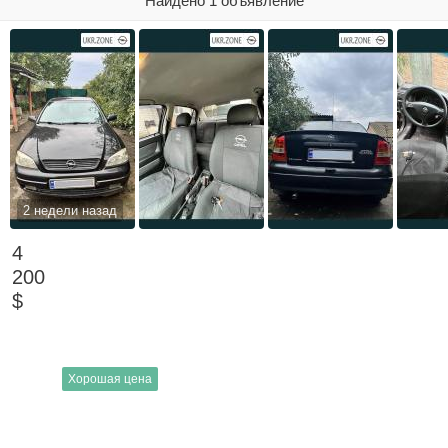
Найдено 1 объявление
2 недели назад
4
200
$
Хорошая цена