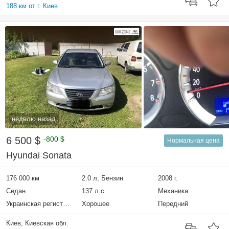
188 км от г. Киев
неделю назад
6 500 $
-800 $
Нормальная цена
Hyundai Sonata
176 000 км
2.0 л, Бензин
2008 г.
Седан
137 л.с.
Механика
Украинская регистрация
Хорошее
Передний
Киев, Киевская обл.