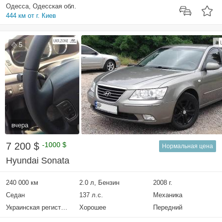
Одесса, Одесская обл.
444 км от г. Киев
5
вчера
7 200 $
-1000 $
Нормальная цена
Hyundai Sonata
240 000 км
2.0 л, Бензин
2008 г.
Седан
137 л.с.
Механика
Украинская регистрация
Хорошее
Передний