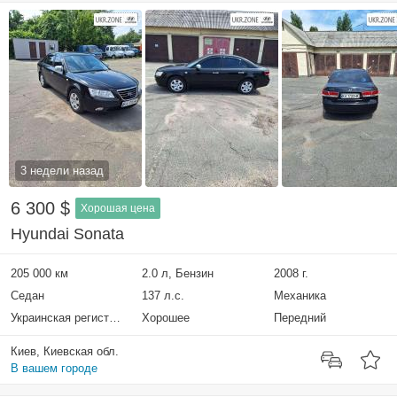
3 недели назад
6 300 $
Хорошая цена
Hyundai Sonata
205 000 км
2.0 л, Бензин
2008 г.
Седан
137 л.с.
Механика
Украинская регистрация
Хорошее
Передний
Киев, Киевская обл.
В вашем городе