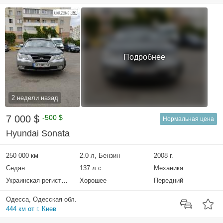
Подробнее
2 недели назад
7 000 $
-500 $
Нормальная цена
Hyundai Sonata
250 000 км
2.0 л, Бензин
2008 г.
Седан
137 л.с.
Механика
Украинская регистрация
Хорошее
Передний
Одесса, Одесская обл.
444 км от г. Киев