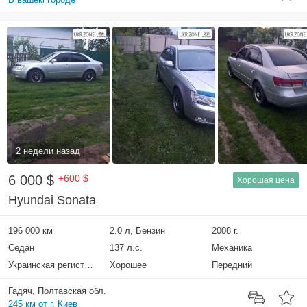
2 недели назад
6 000 $
+600 $
Хорошая цена
Hyundai Sonata
196 000 км
2.0 л, Бензин
2008 г.
Седан
137 л.с.
Механика
Украинская регистрация
Хорошее
Передний
Гадяч, Полтавская обл.
245 км от г. Киев