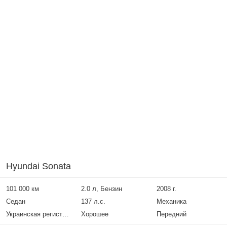
Hyundai Sonata
101 000 км
2.0 л, Бензин
2008 г.
Седан
137 л.с.
Механика
Украинская регистрация
Хорошее
Передний