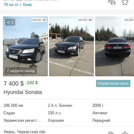
78 км от г. Киев
5
2 недели назад
7 400 $
-100 $
Нормальная цена
Hyundai Sonata
296 000 км
2.4 л, Бензин
2008 г.
Седан
150 л.с.
Автомат
Украинская регистрация
Хорошее
Передний
Умань, Черкасская обл.