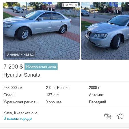
3 недели назад
7 200 $
Нормальная цена
Hyundai Sonata
265 000 км
2.0 л, Бензин
2008 г.
Седан
137 л.с.
Автомат
Украинская регистрация
Хорошее
Передний
Киев, Киевская обл.
В вашем городе