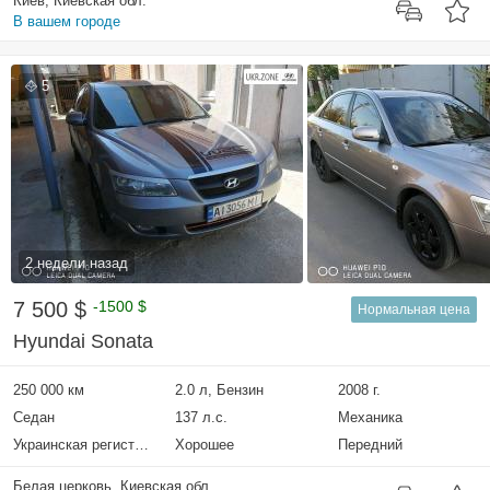
Киев, Киевская обл.
В вашем городе
5
2 недели назад
7 500 $
-1500 $
Нормальная цена
Hyundai Sonata
250 000 км
2.0 л, Бензин
2008 г.
Седан
137 л.с.
Механика
Украинская регистрация
Хорошее
Передний
Белая церковь, Киевская обл.