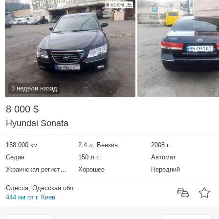
3 недели назад
8 000 $
Hyundai Sonata
168 000 км
2.4 л, Бензин
2008 г.
Седан
150 л.с.
Автомат
Украинская регистрация
Хорошее
Передний
Одесса, Одесская обл.
444 км от г. Киев