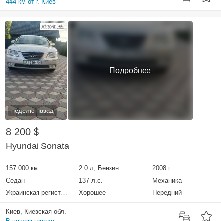
444 км от г. Киев
Подробнее
неделю назад
8 200 $
Hyundai Sonata
157 000 км
2.0 л, Бензин
2008 г.
Седан
137 л.с.
Механика
Украинская регистрация
Хорошее
Передний
Киев, Киевская обл.
В вашем городе