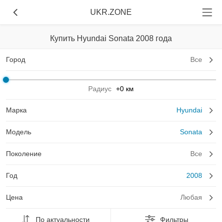
UKR.ZONE
Купить Hyundai Sonata 2008 года
Город
Все
Радиус
+0 км
Марка
Hyundai
Модель
Sonata
Поколение
Все
Год
2008
Цена
Любая
По актуальности
Фильтры