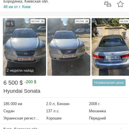
Бородянка, Киевская обл.
48 км от г. Киев
5
2 недели назад
6 500 $
-200 $
Нормальная цена
Hyundai Sonata
185 000 км
2.0 л, Бензин
2008 г.
Седан
137 л.с.
Механика
Украинская регистрация
Хорошее
Передний