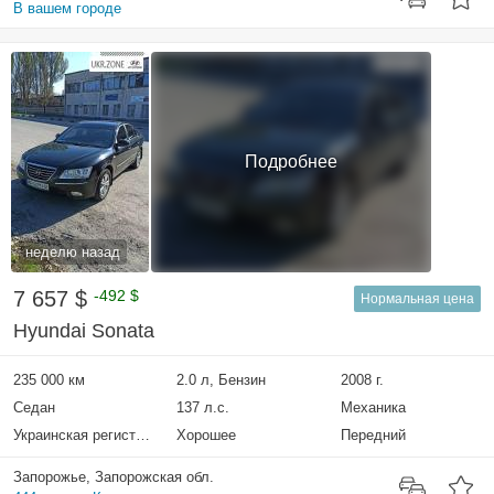
В вашем городе
Подробнее
неделю назад
7 657 $
-492 $
Нормальная цена
Hyundai Sonata
235 000 км
2.0 л, Бензин
2008 г.
Седан
137 л.с.
Механика
Украинская регистрация
Хорошее
Передний
Запорожье, Запорожская обл.