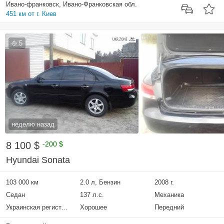
Ивано-франковск, Ивано-Франковская обл.
451 км от г. Киев
5
неделю назад
8 100 $
-200 $
Hyundai Sonata
103 000 км
2.0 л, Бензин
2008 г.
Седан
137 л.с.
Механика
Украинская регистрация
Хорошее
Передний