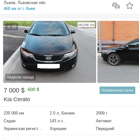
Львов, Львовская обл.
468 км от г. Киев
20
неделю назад
7 000 $
-500 $
Нормальная цена
Kia Cerato
235 000 км
2.0 л, Бензин
2009 г.
Седан
143 л.с.
Автомат
Украинская регистрация
Хорошее
Передний