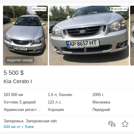
неделю назад
5 500 $
Kia Cerato I
183 000 км
1.6 л, Бензин
2005 г.
Хэтчбек 5 дверей
122 л.с.
Механика
Украинская регистрация
Хорошее
Передний
Запорожье, Запорожская обл.
444 км от г. Киев