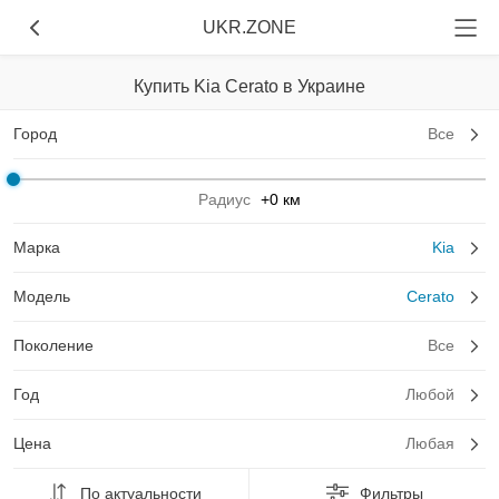
UKR.ZONE
Купить Kia Cerato в Украине
Город
Все
Радиус
+0 км
Марка
Kia
Модель
Cerato
Поколение
Все
Год
Любой
Цена
Любая
По актуальности
Фильтры