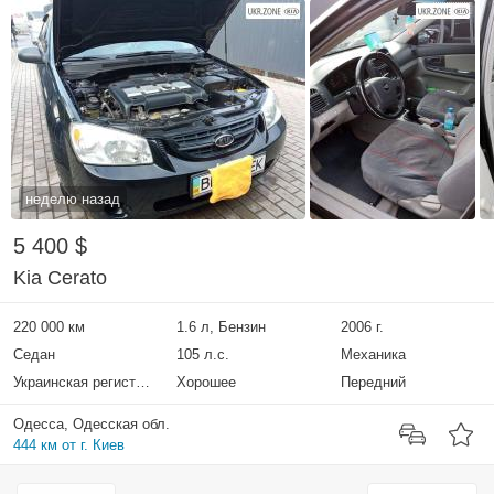
неделю назад
5 400 $
Kia Cerato
220 000 км
1.6 л, Бензин
2006 г.
Седан
105 л.с.
Механика
Украинская регистрация
Хорошее
Передний
Одесса, Одесская обл.
444 км от г. Киев