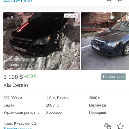
444 км от г. Киев
5
2 недели назад
3 100 $
-233 $
Низкая цена
Kia Cerato
202 000 км
1.6 л, Бензин
2006 г.
Седан
105 л.с.
Механика
Украинская регистрация
Хорошее
Передний
Киев, Киевская обл.
В вашем городе