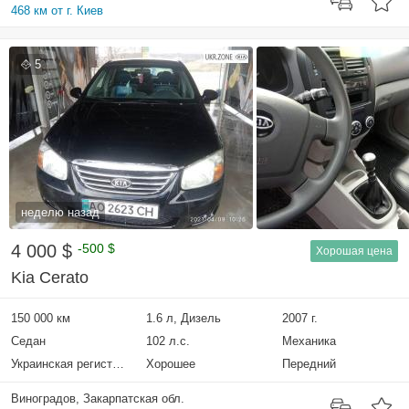
468 км от г. Киев
5
неделю назад
4 000 $
-500 $
Хорошая цена
Kia Cerato
150 000 км
1.6 л, Дизель
2007 г.
Седан
102 л.с.
Механика
Украинская регистрация
Хорошее
Передний
Виноградов, Закарпатская обл.