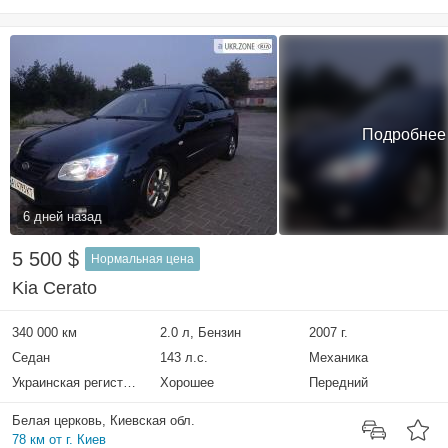
Подробнее
6 дней назад
5 500 $
Нормальная цена
Kia Cerato
340 000 км
2.0 л, Бензин
2007 г.
Седан
143 л.с.
Механика
Украинская регистрация
Хорошее
Передний
Белая церковь, Киевская обл.
78 км от г. Киев