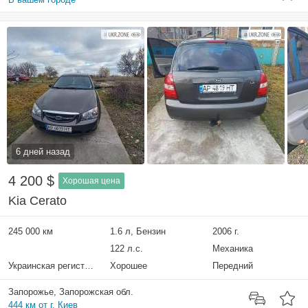
6 дней назад
4 200 $
Хорошая цена
Kia Cerato
245 000 км
1.6 л, Бензин
2006 г.
122 л.с.
Механика
Украинская регистрация
Хорошее
Передний
Запорожье, Запорожская обл.
444 км от г. Киев