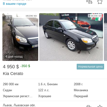
В вашем городе
5
4 дня назад
4 950 $
-350 $
Нормальная цена
Kia Cerato
290 000 км
1.6 л, Бензин
2008 г.
Седан
122 л.с.
Механика
Украинская регистрация
Хорошее
Передний
Львов, Львовская обл.