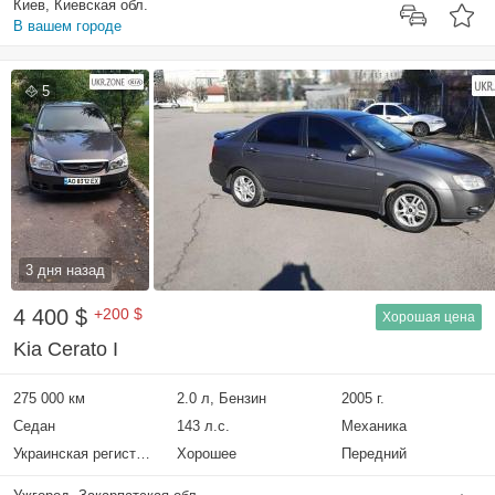
Киев, Киевская обл.
В вашем городе
5
3 дня назад
4 400 $
+200 $
Хорошая цена
Kia Cerato I
275 000 км
2.0 л, Бензин
2005 г.
Седан
143 л.с.
Механика
Украинская регистрация
Хорошее
Передний