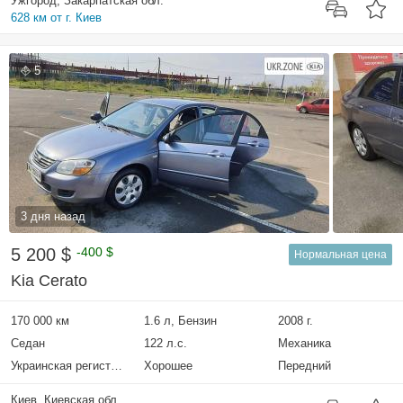
Ужгород, Закарпатская обл.
628 км от г. Киев
5
3 дня назад
5 200 $
-400 $
Нормальная цена
Kia Cerato
170 000 км
1.6 л, Бензин
2008 г.
Седан
122 л.с.
Механика
Украинская регистрация
Хорошее
Передний
Киев, Киевская обл.