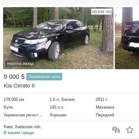
неделю назад
9 000 $
Нормальная цена
Kia Cerato II
178 000 км
1.6 л, Бензин
2011 г.
Купе
140 л.с.
Механика
Украинская регистрация
Хорошее
Передний
Киев, Киевская обл.
В вашем городе