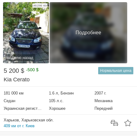
Подробнее
неделю назад
5 200 $
-500 $
Нормальная цена
Kia Cerato
181 000 км
1.6 л, Бензин
2007 г.
Седан
105 л.с.
Механика
Украинская регистрация
Хорошее
Передний
Харьков, Харьковская обл.
409 км от г. Киев