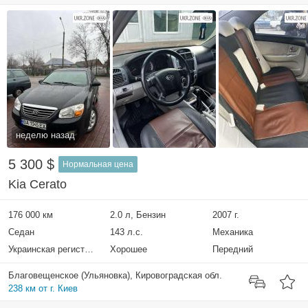
неделю назад
5 300 $
Нормальная цена
Kia Cerato
176 000 км
2.0 л, Бензин
2007 г.
Седан
143 л.с.
Механика
Украинская регистрация
Хорошее
Передний
Благовещенское (Ульяновка), Кировоградская обл.
238 км от г. Киев