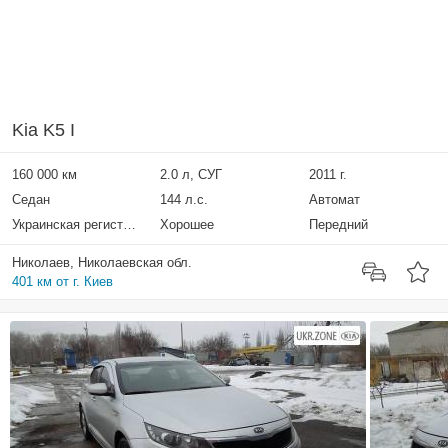
Kia K5 I
160 000 км
2.0 л, СУГ
2011 г.
Седан
144 л.с.
Автомат
Украинская регистрация
Хорошее
Передний
Николаев, Николаевская обл.
401 км от г. Киев