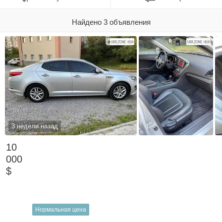
Найдено 3 объявления
3 недели назад
10
000
$
Нормальная цена