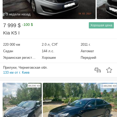
3 недели назад
7 999 $
-100 $
Хорошая цена
Kia K5 I
220 000 км
2.0 л, СУГ
2011 г.
Седан
144 л.с.
Автомат
Украинская регистрация
Хорошее
Передний
Прилуки, Черниговская обл.
133 км от г. Киев