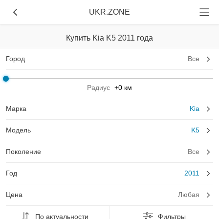
UKR.ZONE
Купить Kia K5 2011 года
Город
Все
Радиус
+0 км
Марка
Kia
Модель
K5
Поколение
Все
Год
2011
Цена
Любая
По актуальности
Фильтры