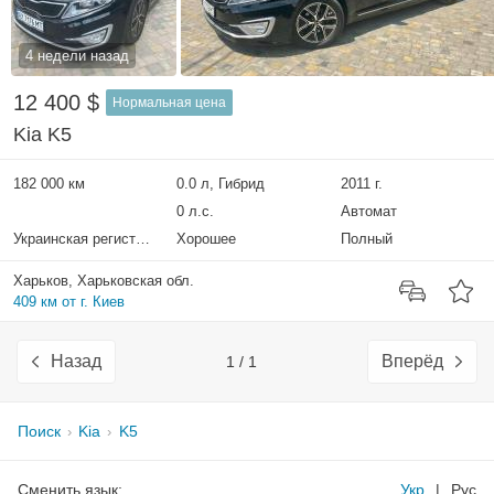
4 недели назад
12 400 $
Нормальная цена
Kia K5
182 000 км
0.0 л, Гибрид
2011 г.
0 л.с.
Автомат
Украинская регистрация
Хорошее
Полный
Харьков, Харьковская обл.
409 км от г. Киев
Назад
Вперёд
1 / 1
Поиск
Kia
K5
Сменить язык:
Укр
|
Рус