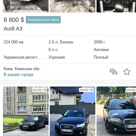
2 недели назад
8 800 $
Нормальная цена
Audi A3
224 000 км
2.0 л, Бензин
2008 г.
0 л.с.
Автомат
Украинская регистрация
Хорошее
Полный
Киев, Киевская обл.
В вашем городе