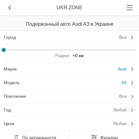
UKR.ZONE
Подержанный авто Audi A3 в Украине
Город
Все
Радиус
+0 км
Марка
Audi
Модель
A3
Поколение
Все
Год
Любой
Цена
Любая
По актуальности
Фильтры