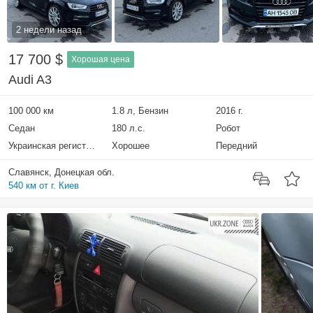
2 недели назад
17 700 $
Хорошая цена
Audi A3
100 000 км
1.8 л, Бензин
2016 г.
Седан
180 л.с.
Робот
Украинская регистрация
Хорошее
Передний
Славянск, Донецкая обл.
540 км от г. Киев