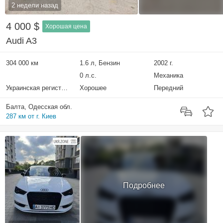
2 недели назад
4 000 $
Хорошая цена
Audi A3
304 000 км
1.6 л, Бензин
2002 г.
0 л.с.
Механика
Украинская регистрация
Хорошее
Передний
Балта, Одесская обл.
287 км от г. Киев
Подробнее