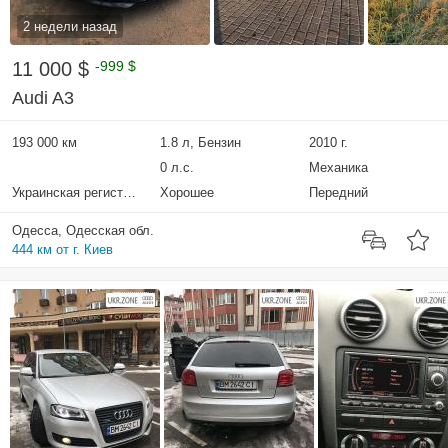
2 недели назад
11 000 $
-999 $
Audi A3
193 000 км
1.8 л, Бензин
2010 г.
0 л.с.
Механика
Украинская регистрация
Хорошее
Передний
Одесса, Одесская обл.
444 км от г. Киев