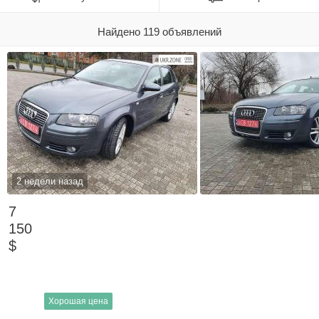
Найдено 119 объявлений
2 недели назад
7
150
$
Хорошая цена