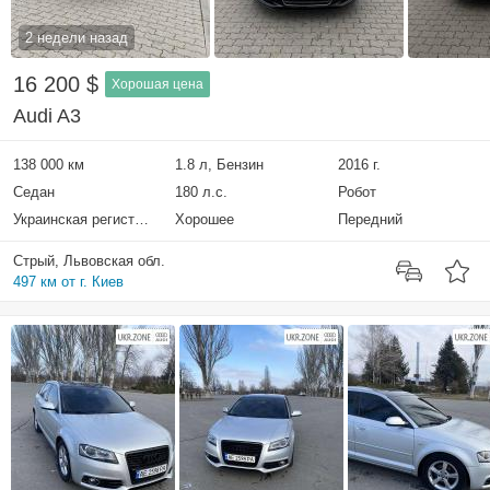
2 недели назад
16 200 $
Хорошая цена
Audi A3
138 000 км
1.8 л, Бензин
2016 г.
Седан
180 л.с.
Робот
Украинская регистрация
Хорошее
Передний
Стрый, Львовская обл.
497 км от г. Киев