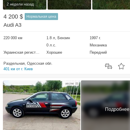
2 недели назад
4 200 $
Нормальная цена
Audi A3
220 000 км
1.8 л, Бензин
1997 г.
0 л.с.
Механика
Украинская регистрация
Хорошее
Передний
Раздельная, Одесская обл.
401 км от г. Киев
Подробнее