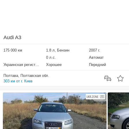
Audi A3
175 000 км
1.8 л, Бензин
2007 г.
0 л.с.
Автомат
Украинская регистрация
Хорошее
Передний
Полтава, Полтавская обл.
303 км от г. Киев