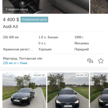
2 недели назад
4 400 $
Нормальная цена
Audi A3
256 000 км
1.8 л, Бензин
1999 г.
0 л.с.
Механика
Украинская регистрация
Хорошее
Передний
Миргород, Полтавская обл.
226 км от г. Киев