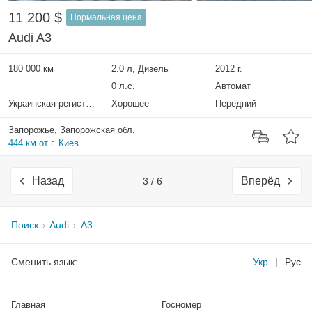
11 200 $
Нормальная цена
Audi A3
180 000 км
2.0 л, Дизель
2012 г.
0 л.с.
Автомат
Украинская регистрация
Хорошее
Передний
Запорожье, Запорожская обл.
444 км от г. Киев
Назад
Вперёд
3 / 6
Поиск
Audi
A3
Сменить язык:
Укр
|
Рус
Главная
Госномер