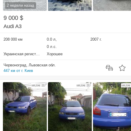
2 недели назад
9 000 $
Audi A3
208 000 км
0.0 л,
2007 г.
0 л.с.
Украинская регистрация
Хорошее
Червоноград, Львовская обл.
447 км от г. Киев