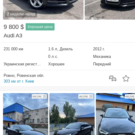
2 недели назад
9 800 $
Хорошая цена
Audi A3
231 000 км
1.6 л, Дизель
2012 г.
0 л.с.
Механика
Украинская регистрация
Хорошее
Передний
Ровно, Ровенская обл.
303 км от г. Киев