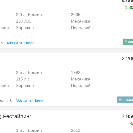
4 00
-1 3
2.0 л, Бензин
2005 г.
150 л.с.
Механика
рация
Хорошее
Передний
Хоро
обл.
409 км от г. Киев
2 20
2.5 л, Бензин
1992 г.
115 л.с.
Механика
рация
Хорошее
Передний
Нормал
кая обл.
366 км от г. Киев
2) Рестайлинг
7 95
-
1.5 л, Бензин
2013 г.