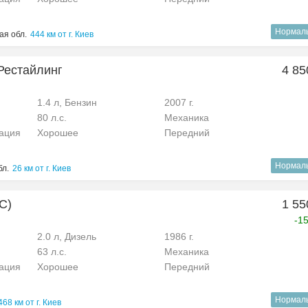
Нормал
ая обл.
444 км от г. Киев
 Рестайлинг
4 85
1.4 л, Бензин
2007 г.
80 л.с.
Механика
рация
Хорошее
Передний
Нормал
бл.
26 км от г. Киев
C)
1 55
-1
2.0 л, Дизель
1986 г.
63 л.с.
Механика
рация
Хорошее
Передний
Нормал
468 км от г. Киев