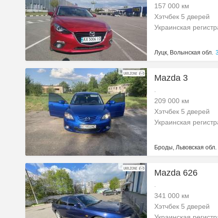
157 000 км
Хэтчбек 5 дверей
Украинская регист
Луцк, Волынская обл.
Mazda 3
.
209 000 км
Хэтчбек 5 дверей
Украинская регист
Броды, Львовская обл.
Mazda 626
.
341 000 км
Хэтчбек 5 дверей
Украинская регист