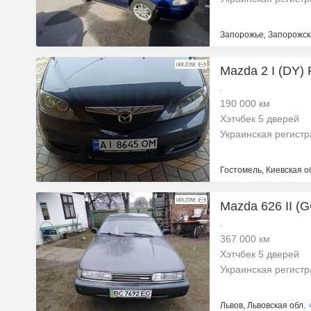
Запорожье, Запорожск
Mazda 2 I (DY)
.
190 000 км
Хэтчбек 5 дверей
Украинская регист
Гостомель, Киевская о
Mazda 626 II (G
.
367 000 км
Хэтчбек 5 дверей
Украинская регист
Львов, Львовская обл.