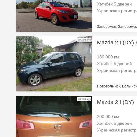
Хэтчбек 5 дверей
Украинская регист
Запорожье, Запорожск
Mazda 2 I (DY)
.
186 000 км
Хэтчбек 5 дверей
Украинская регист
Нововолынск, Волынск
Mazda 2 I (DY)
.
200 000 км
Хэтчбек 5 дверей
Украинская регист