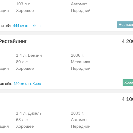
103 л.с.
Автомат
рация
Хорошее
Передний
Нормал
ая обл.
444 км от г. Киев
 Рестайлинг
4 20
1.4 л, Бензин
2006 г.
80 л.с.
Механика
рация
Хорошее
Передний
Хоро
ая обл.
450 км от г. Киев
4 10
1.4 л, Дизель
2003 г.
68 л.с.
Автомат
рация
Хорошее
Передний