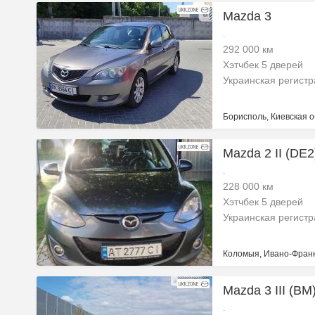
Mazda 3
.
292 000 км
Хэтчбек 5 дверей
Украинская регист
Борисполь, Киевская о
Mazda 2 II (DE
.
228 000 км
Хэтчбек 5 дверей
Украинская регист
Коломыя, Ивано-Франк
Mazda 3 III (BM
.