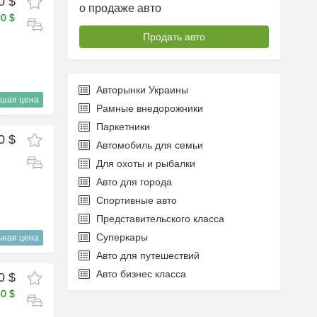
0 $
о продаже авто
00 $
Продать авто
Авторынки Украины
шая цена
Рамные внедорожники
Паркетники
0 $
Автомобиль для семьи
Для охоты и рыбалки
Авто для города
Спортивные авто
Представительского класса
Суперкары
ьная цена
Авто для путешествий
Авто бизнес класса
0 $
50 $