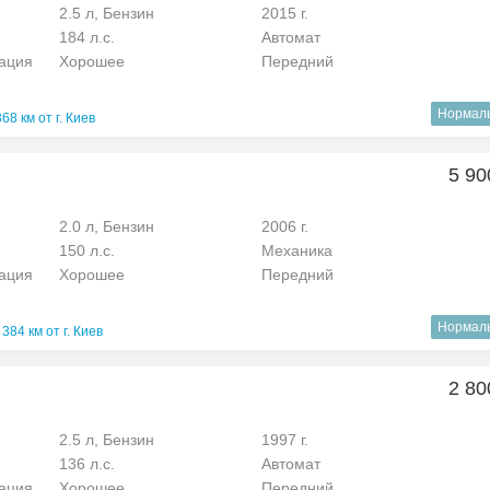
2.5 л, Бензин
2015 г.
184 л.с.
Автомат
рация
Хорошее
Передний
Нормал
368 км от г. Киев
5 90
2.0 л, Бензин
2006 г.
150 л.с.
Механика
рация
Хорошее
Передний
Нормал
384 км от г. Киев
2 80
2.5 л, Бензин
1997 г.
136 л.с.
Автомат
рация
Хорошее
Передний