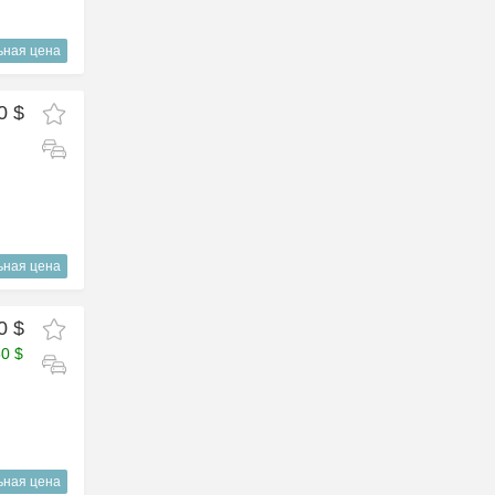
ьная цена
0 $
ьная цена
0 $
50 $
ьная цена