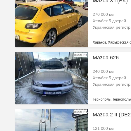
Mazda 3 I (BK)
.
270 000 км
Хэтчбек 5 дверей
Украинская регист
Харьков, Харьковская 
Mazda 626
.
240 000 км
Хэтчбек 5 дверей
Украинская регист
Тернополь, Тернопольс
Mazda 2 II (DE
.
121 000 км