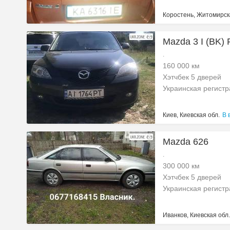
Коростень, Житомирск
Mazda 3 I (BK)
.
160 000 км
Хэтчбек 5 дверей
Украинская регист
Киев, Киевская обл.
В 
Mazda 626
.
300 000 км
Хэтчбек 5 дверей
Украинская регист
Иванков, Киевская обл.