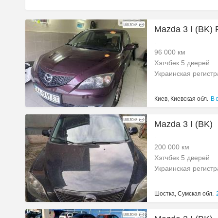
Mazda 3 I (BK)
.
96 000 км
Хэтчбек 5 дверей
Украинская регист
Киев, Киевская обл.
В 
Mazda 3 I (BK)
.
200 000 км
Хэтчбек 5 дверей
Украинская регист
Шостка, Сумская обл.