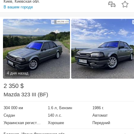
Киев, Киевская обл.
В вашем городе
4 дня назад
2 350 $
Mazda 323 III (BF)
304 000 км
1.6 л, Бензин
1986 г.
Седан
140 л.с.
Автомат
Украинская регистрация
Хорошее
Передний