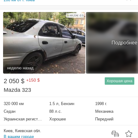
Подробнее
неделю назад
2 050 $
+150 $
Хорошая цена
Mazda 323
320 000 км
1.5 л, Бензин
1998 г.
Седан
88 л.с.
Механика
Украинская регистрация
Хорошее
Передний
Киев, Киевская обл.
В вашем городе