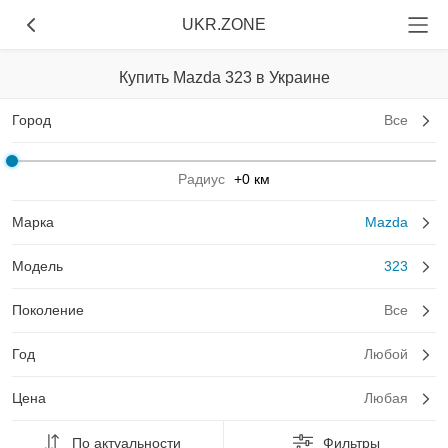
UKR.ZONE
Купить Mazda 323 в Украине
Город
Все
Радиус
+0 км
Марка
Mazda
Модель
323
Поколение
Все
Год
Любой
Цена
Любая
По актуальности
Фильтры