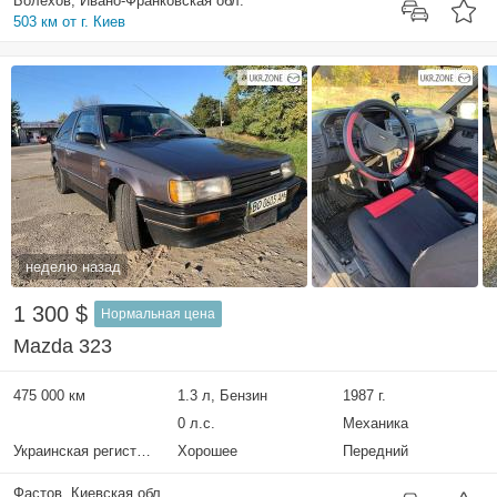
Болехов, Ивано-Франковская обл.
503 км от г. Киев
неделю назад
1 300 $
Нормальная цена
Mazda 323
475 000 км
1.3 л, Бензин
1987 г.
0 л.с.
Механика
Украинская регистрация
Хорошее
Передний
Фастов, Киевская обл.