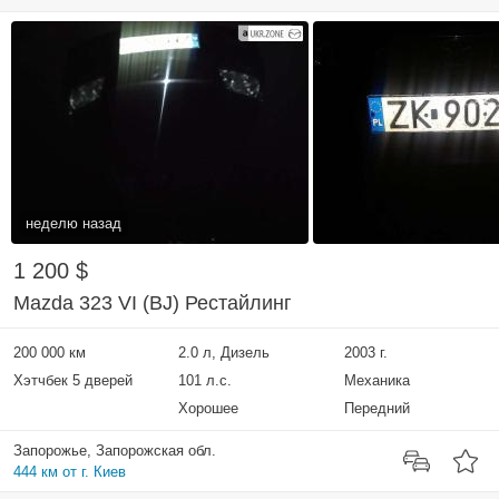
неделю назад
1 200 $
Mazda 323 VI (BJ) Рестайлинг
200 000 км
2.0 л, Дизель
2003 г.
Хэтчбек 5 дверей
101 л.с.
Механика
Хорошее
Передний
Запорожье, Запорожская обл.
444 км от г. Киев