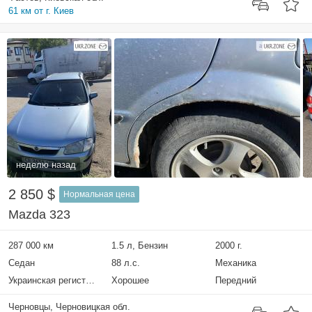
61 км от г. Киев
неделю назад
2 850 $
Нормальная цена
Mazda 323
287 000 км
1.5 л, Бензин
2000 г.
Седан
88 л.с.
Механика
Украинская регистрация
Хорошее
Передний
Черновцы, Черновицкая обл.