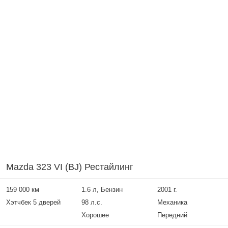
Mazda 323 VI (BJ) Рестайлинг
159 000 км
1.6 л, Бензин
2001 г.
Хэтчбек 5 дверей
98 л.с.
Механика
Хорошее
Передний