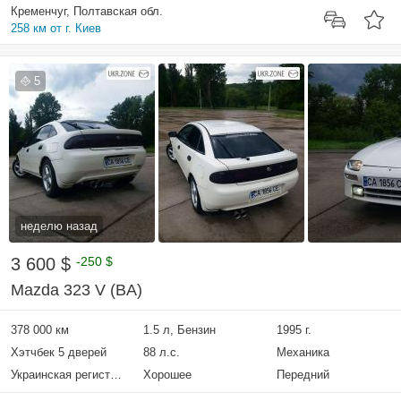
Кременчуг, Полтавская обл.
258 км от г. Киев
5
неделю назад
3 600 $
-250 $
Mazda 323 V (BA)
378 000 км
1.5 л, Бензин
1995 г.
Хэтчбек 5 дверей
88 л.с.
Механика
Украинская регистрация
Хорошее
Передний