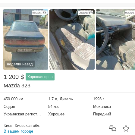
неделю назад
1 200 $
Хорошая цена
Mazda 323
450 000 км
1.7 л, Дизель
1993 г.
Седан
54 л.с.
Механика
Украинская регистрация
Хорошее
Передний
Киев, Киевская обл.
В вашем городе