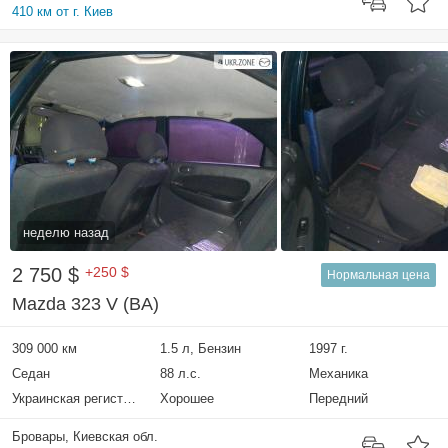
410 км от г. Киев
неделю назад
2 750 $
+250 $
Нормальная цена
Mazda 323 V (BA)
309 000 км
1.5 л, Бензин
1997 г.
Седан
88 л.с.
Механика
Украинская регистрация
Хорошее
Передний
Бровары, Киевская обл.