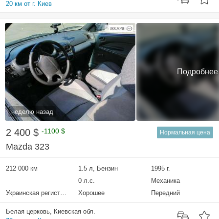
20 км от г. Киев
Подробнее
неделю назад
2 400 $
-1100 $
Нормальная цена
Mazda 323
212 000 км
1.5 л, Бензин
1995 г.
0 л.с.
Механика
Украинская регистрация
Хорошее
Передний
Белая церковь, Киевская обл.